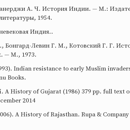
Банерджи А. Ч. История Индии. — М.: Издат
литературы, 1954.
невековая Индия..
., Бонгард-Левин Г. М., Котовский Г. Г. Ис
. — М., 1973.
993). Indian resistance to early Muslim invader
nu Books.
. A History of Gujarat (1986) 379 pp. full text o
ecember 2014
006). A History of Rajasthan. Rupa & Company