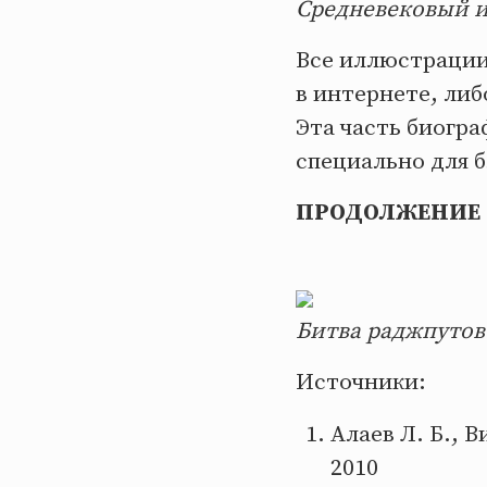
Средневековый 
Все иллюстрации
в интернете, либ
Эта часть биогр
специально для б
ПРОДОЛЖЕНИЕ 
Битва раджпутов
Источники:
Алаев Л. Б., 
2010