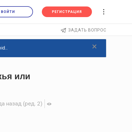
ВОЙТИ
РЕГИСТРАЦИЯ
ЗАДАТЬ ВОПРОС
×
d...
кья или
да назад
(ред. 2)