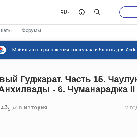
RU
наты
Форумы
Мобильные приложения кошелька и блогов для Androi
ый Гуджарат. Часть 15. Чаулу
Анхилвады - 6. Чуманараджа II
в
история
2 го