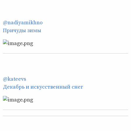
@nadiyamikhno
Причуды зимы
@kateevs
Декабрь и искусственный снег