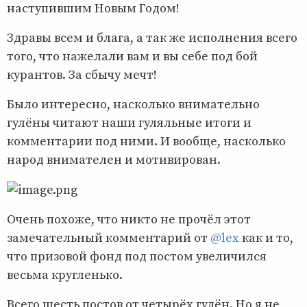
наступившим Новым Годом!
Здравы всем и блага, а так же исполнения всего
того, что нажелали вам и вы себе под бой
курантов. За сбычу мечт!
Было интересно, насколько внимательно
гулёны читают наши гуляльные итоги и
комментарии под ними. И вообще, насколько
народ внимателен и мотивирован.
Очень похоже, что никто не прочёл этот
замечательный комментарий от
@lex
как и то,
что призовой фонд под постом увеличился
весьма кругленько.
Всего шесть постов от четырёх гулён. Но я не