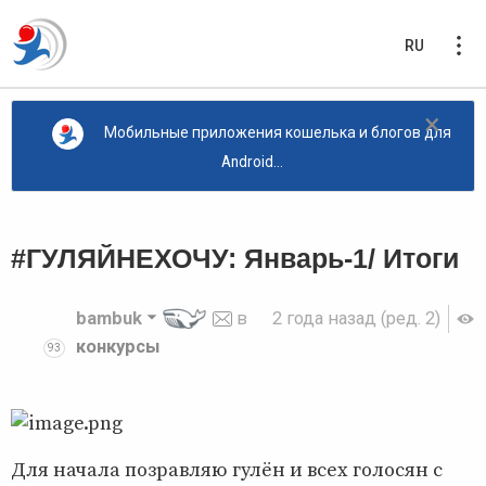
RU
×
Мобильные приложения кошелька и блогов для
Android...
#ГУЛЯЙНЕХОЧУ: Январь-1/ Итоги
bambuk
в
2 года назад
(ред. 2)
конкурсы
93
Для начала позравляю гулён и всех голосян с