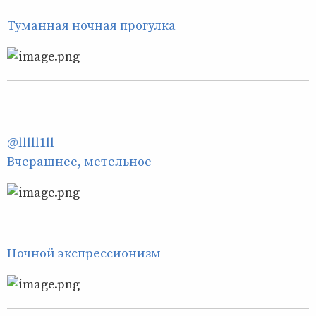
Туманная ночная прогулка
@lllll1ll
Вчерашнее, метельное
Ночной экспрессионизм