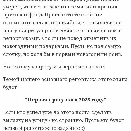
уверен, что и эти гулёны всё читали про наш
призовой фонд. Просто это те
стойкие
оловянные солдатики
гулёны, что выходят на
прогулки регулярно и делятся с нами своими
репортажами. Это ли не повод отменить их
новогодними подарками. Пусть не под самую
ёлочку, но хотя бы в первый новогодний день.
Но к этому вопросу мы вернёмся позже.
Темой нашего основного репортажа этого этапа
будет
"Первая прогулка в 2025 году"
Если кто успел уже до этого поста сделать
вылазку на улицу - не страшно. Пусть это будет
первый репортаж по заданию :)