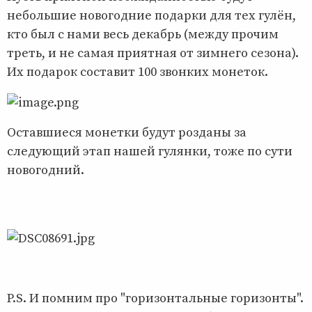
небольшие новогодние подарки для тех гулён,
кто был с нами весь декабрь (между прочим
треть, и не самая приятная от зимнего сезона).
Их подарок составит 100 звонких монеток.
Оставшиеся монетки будут розданы за
следующий этап нашей гулянки, тоже по сути
новогодний.
P.S. И помним про "горизонтальные горизонты".