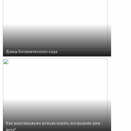
Дамы ботанического сада
Как максимально использовать последние дни
лета?