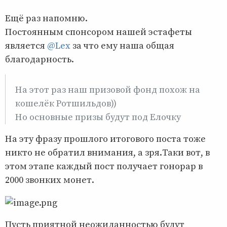
Ещё раз напомню.
Постоянным спонсором нашей эстафеты
является
@Lex
за что ему наша общая
благодарность.
На этот раз наш призовой фонд похож на
кошелёк Ротшильдов))
Но основные призы будут под Елочку
На эту фразу прошлого итогового поста тоже
никто не обратил внимания, а зря.Таки вот, в
этом этапе каждый пост получает гонорар в
2000 звонких монет.
Пусть приятной неожиданностью будут