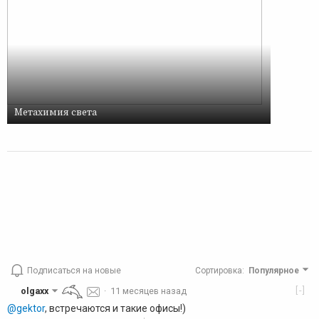
Метахимия света
Подписаться на новые
Сортировка
:
Популярное
[-]
olgaxx
·
11 месяцев назад
@gektor
, встречаются и такие офисы!)