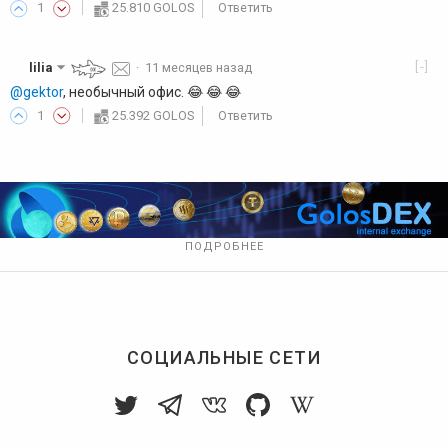
1
25.810 GOLOS
Ответить
[-]
lilia
·
11 месяцев назад
@gektor
, необычный офис. 😂 😂 😂
1
25.392 GOLOS
Ответить
ПОДРОБНЕЕ
СОЦИАЛЬНЫЕ СЕТИ