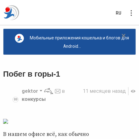
RU
×
Мобильные приложения кошелька и блогов для
Android...
Побег в горы-1
gektor
в
11 месяцев назад
конкурсы
88
В нашем офисе всё, как обычно