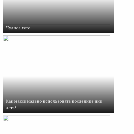
Чудное лето
Как максимально использовать последние дни
лета?