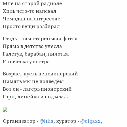
Мне на старой радиоле
Хиль чего-то напевал
Чемодан на антресоле -
Просто вещи разбирал
Глядь – там старенькая фотка
Прямо в детство унесла
Галстук, барабан, пилотка
И ночёвка у костра
Возраст пусть пенсионерский
Память мы не подведём
Вот он - лагерь пионерский
Горн, линейка и подъём…
Организатор -
@lilia
, куратор -
@olgaxx
,