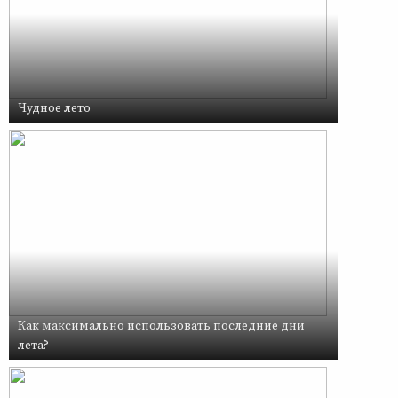
Чудное лето
Как максимально использовать последние дни
лета?