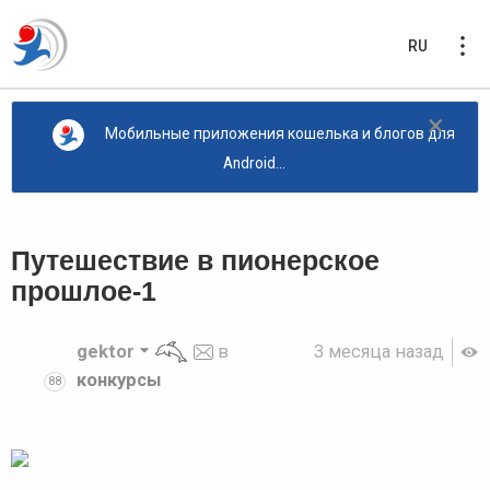
RU
×
Мобильные приложения кошелька и блогов для
Android...
Путешествие в пионерское
прошлое-1
gektor
в
3 месяца назад
конкурсы
88