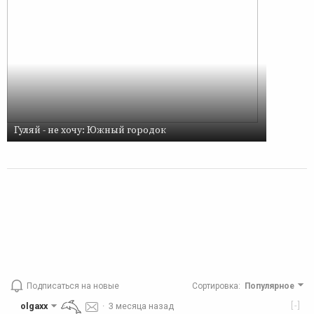
Гуляй - не хочу: Южный городок
Подписаться на новые
Сортировка
:
Популярное
[-]
olgaxx
·
3 месяца назад