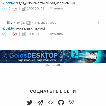
@gektor
, у дедушки был такой радиоприёмник.
0
0.000 GOLOS
Ответить
[-]
lilia
·
3 месяца назад
@gektor
, ностальгия прям.)
0
0.000 GOLOS
Ответить
ПОДРОБНЕЕ
СОЦИАЛЬНЫЕ СЕТИ