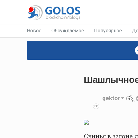
Новое
Обсуждаемое
Популярное
До
Шашлычное 
gektor
88
Свинья в загоне 