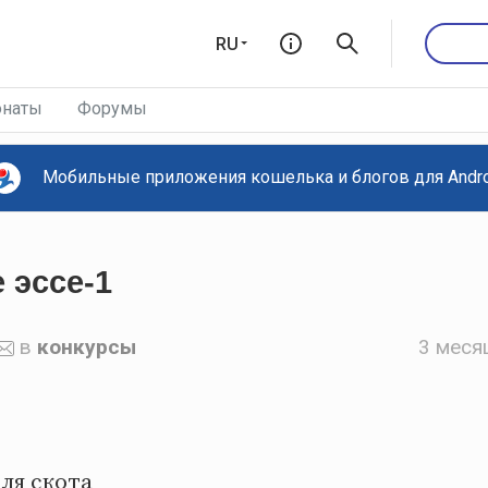
RU
наты
Форумы
Мобильные приложения кошелька и блогов для Androi
эссе-1
в
конкурсы
3 меся
для скота