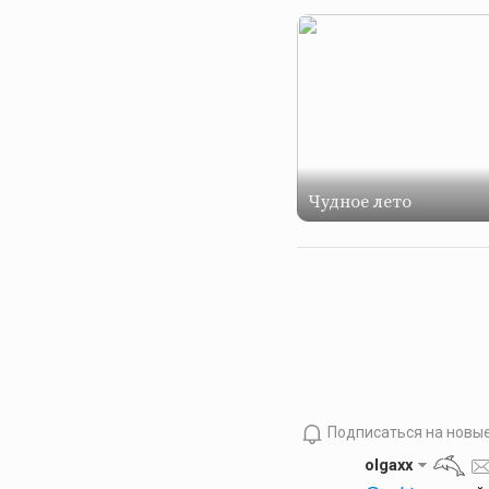
Чудное лето
Подписаться на новы
olgaxx