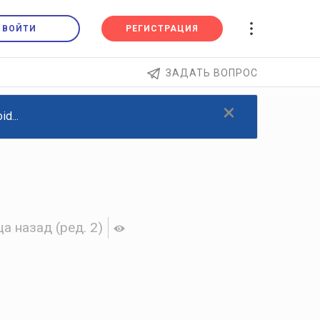
ВОЙТИ
РЕГИСТРАЦИЯ
ЗАДАТЬ ВОПРОС
×
d...
ца назад
(ред. 2)