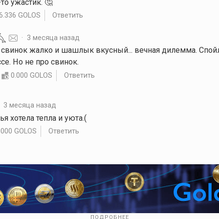
-то ужастик. 🤔
6.336 GOLOS
Ответить
·
3 месяца назад
И свинок жалко и шашлык вкусный... вечная дилемма. Спой
се. Но не про свинок.
0.000 GOLOS
Ответить
·
3 месяца назад
нья хотела тепла и уюта.(
.000 GOLOS
Ответить
ПОДРОБНЕЕ