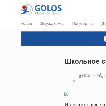
Новое
Обсуждаемое
Популярное
До
Школьное с
gektor
88
И незаметная сл