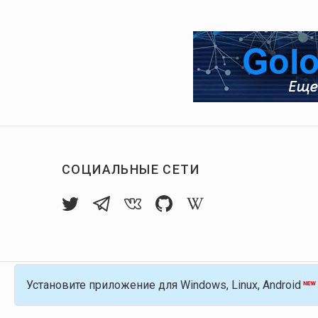
СОЦИАЛЬНЫЕ СЕТИ
Установите приложение для Windows, Linux, Android
© 2016-
2026
Голос Блоги — децентрализов