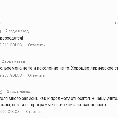
е
С
·
2 года назад
 возродятся!
9.316 GOLOS
Ответить
·
2 года назад
тно, времена не те и поколение не то. Хорошее лирическое 
9.270 GOLOS
Ответить
·
2 года назад
ителя много зависит, как к предмету относятся. Я нашу учит
жала, хоть и по программе не все читала, как попало)
.000 GOLOS
Ответить