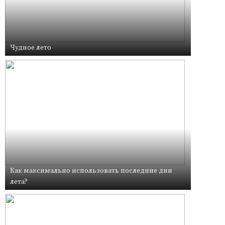
Чудное лето
Как максимально использовать последние дни
лета?