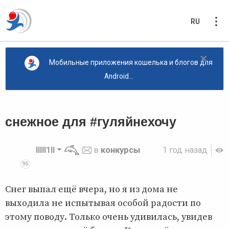
RU
×
Мобильные приложения кошелька и блогов для
Android...
снежное для #гуляйнехочу
lllll1ll
в
конкурсы
1 год назад
95
Снег выпал ещё вчера, но я из дома не
выходила не испытывая особой радости по
этому поводу. Только очень удивилась, увидев