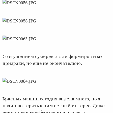
Со сгущением сумерек стали формироваться
призраки, но ещё не окончательно.
Красных машин сегодня видела много, но я
начинаю терять к ним острый интерес. Даже
вот синие и голубые начинаю ловить