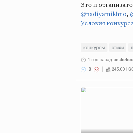
Это и организато
@nadiyamikhno
,
Условия конкурса
конкурсы
стихи
1 год назад
pesheho
0
245.001 