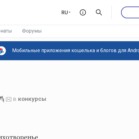
RU
наты
Форумы
Мобильные приложения кошелька и блогов для Androi
в
конкурсы
ихотворенье