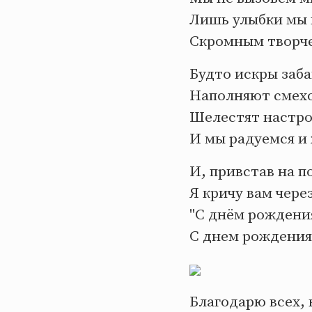
Лишь улыбки мы
Скромным творч
Будто искры заб
Наполняют смех
Шелестят настро
И мы радуемся и
И, привстав на п
Я кричу вам через
"С днём рождения
С днем рождения
Благодарю всех, 