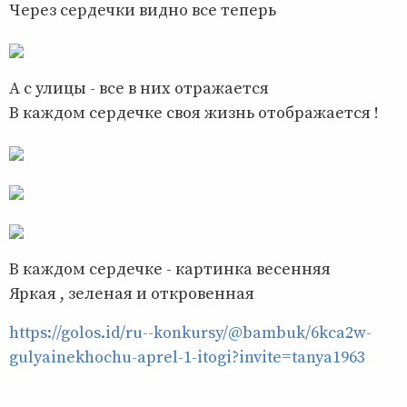
Через сердечки видно все теперь
А с улицы - все в них отражается
В каждом сердечке своя жизнь отображается !
В каждом сердечке - картинка весенняя
Яркая , зеленая и откровенная
https://golos.id/ru--konkursy/@bambuk/6kca2w-
gulyainekhochu-aprel-1-itogi?invite=tanya1963