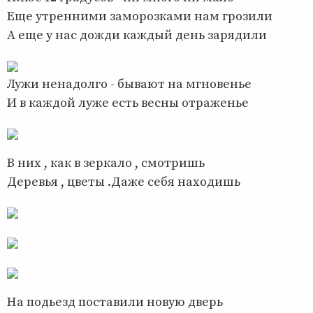
Еще утренними заморозками нам грозили
А еще у нас дожди каждый день зарядили
Лужи ненадолго - бывают на мгновенье
И в каждой луже есть весны отраженье
В них , как в зеркало , смотришь
Деревья , цветы .Даже себя находишь
На подьезд поставили новую дверь