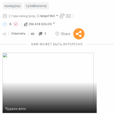
конкурсы
гуляйнехочу
2 года назад
(ред. 2)
tanya1963
0
256.618 GOLOS
10 GOLOS
Share
Ответить
2
Reward
ВАМ МОЖЕТ БЫТЬ ИНТЕРЕСНО
Чудное лето