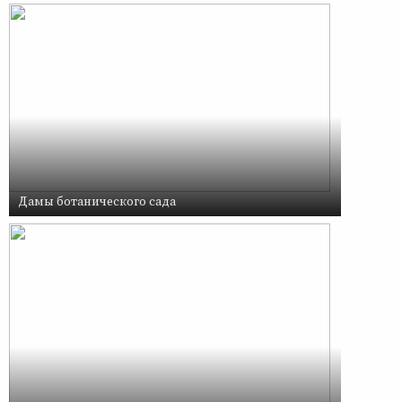
Дамы ботанического сада