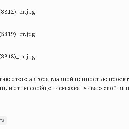
таю этого автора главной ценностью проекта
ши, и этим сообщением заканчиваю свой вып
та