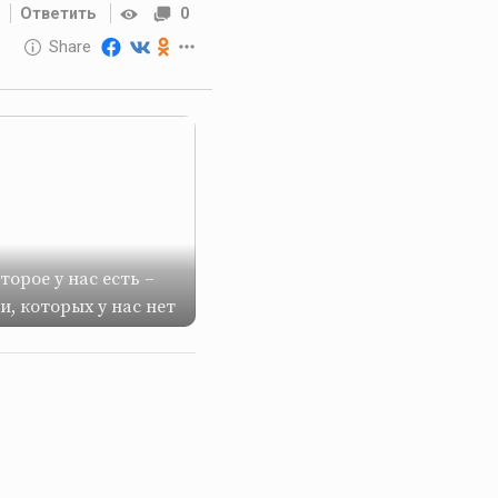
Ответить
0
10 GOLOS
Share
Reward
торое у нас есть –
и, которых у нас нет