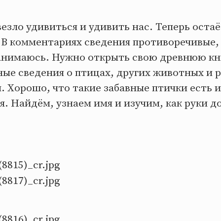
езло удивиться и удивить нас. Теперь остаё
. В комментариях сведения противоречивые, 
анимаюсь. Нужно открыть свою древнюю кни
ые сведения о птицах, других животных и р
. Хорошо, что такие забавные птички есть и
я. Найдём, узнаем имя и изучим, как руки до