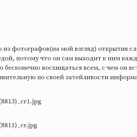
о из фотографов(на мой взгляд) открытия с
дой, потому что он сам выходит к ним каж
 бесконечно восхищаться всем, с чем он вс
дивительную по своей затейливости информ