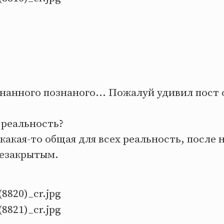
нанного познаного... Пожалуй удивил пост 
 реальность?
какая-то общая для всех реальность, после н
незакрытым.