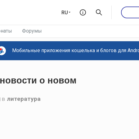
RU
наты
Форумы
Мобильные приложения кошелька и блогов для Androi
 новости о новом
в
литература