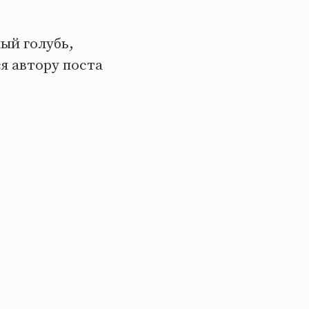
ный голубь,
я автору поста