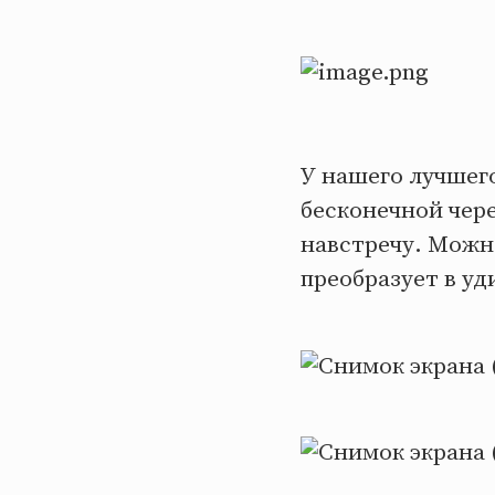
У нашего лучшег
бесконечной чере
навстречу. Можно
преобразует в у