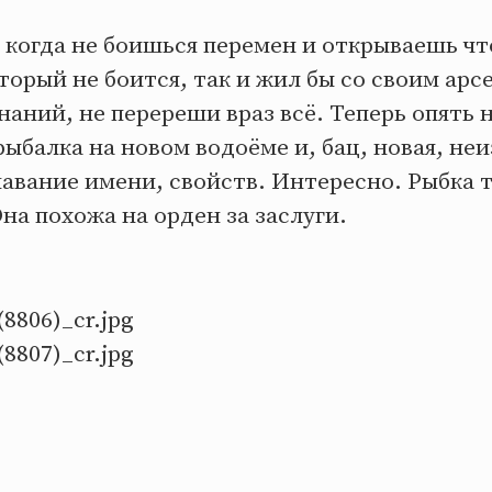
когда не боишься перемен и открываешь что
торый не боится, так и жил бы со своим ар
аний, не перереши враз всё. Теперь опять 
рыбалка на новом водоёме и, бац, новая, не
авание имени, свойств. Интересно. Рыбка 
Она похожа на орден за заслуги.