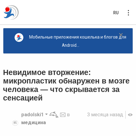
RU
×
Мобильные приложения кошелька и блогов для
Android...
Невидимое вторжение:
микропластик обнаружен в мозге
человека — что скрывается за
сенсацией
padolski1
в
3 месяца назад
медицина
85