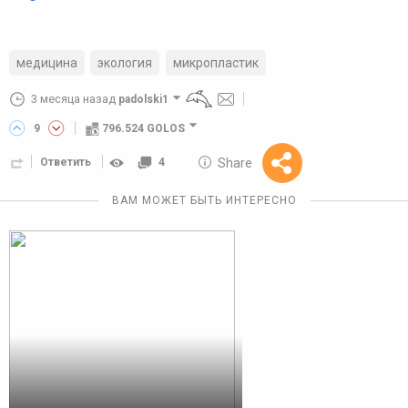
медицина
экология
микропластик
3 месяца назад
padolski1
9
796.524 GOLOS
10 GOLOS
Share
Ответить
4
Reward
ВАМ МОЖЕТ БЫТЬ ИНТЕРЕСНО