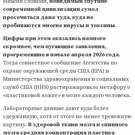
Иными словами,
невидимый спутник
современной цивилизации сумел
просочиться даже туда, куда не
пробиваются многие вирусы и токсины.
Цифры при этом оказались намного
скромнее, чем пугающие заявления,
прогремевшие в начале апреля 2026 года.
Тогда совместное сообщение Агентства по
охране окружающей среды США (EPA) и
Министерства здравоохранения и социальных
служб США (HHS) растиражировало метафору о
«пластиковой ложке» в мозге каждого человека.
Лабораторные данные дают куда более
сдержанную, хотя от этого не менее тревожную
картину.
В здоровой ткани мозга и спинного
мозга средняя концентрация пластика