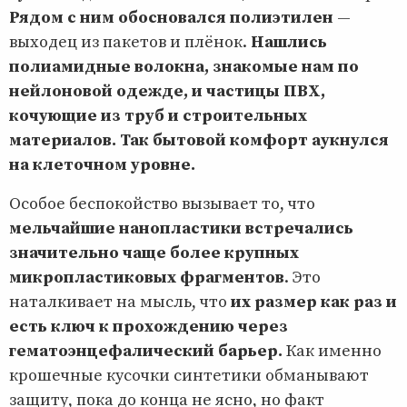
Рядом с ним обосновался полиэтилен
—
выходец из пакетов и плёнок.
Нашлись
полиамидные волокна, знакомые нам по
нейлоновой одежде, и частицы ПВХ,
кочующие из труб и строительных
материалов. Так бытовой комфорт аукнулся
на клеточном уровне.
Особое беспокойство вызывает то, что
мельчайшие нанопластики встречались
значительно чаще более крупных
микропластиковых фрагментов
. Это
наталкивает на мысль, что
их размер как раз и
есть ключ к прохождению через
гематоэнцефалический барьер.
Как именно
крошечные кусочки синтетики обманывают
защиту, пока до конца не ясно, но факт