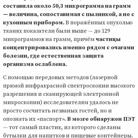
составила около 50,3 микрограмма на грамм
— величина, сопоставимая с пылинкой, а не с
кухонным прибором.
В поражённых опухолью
тканях показатели были выше — до 129
микрограммов на грамм, причём
частицы
концентрировались именно рядом с очагами
болезни, где естественная защита
организма ослаблена.
С помощью передовых методов (лазерной
прямой инфракрасной спектроскопии высокого
разрешения и сканирующей электронной
микроскопии) исследователям удалось не
просто сосчитать незваных гостей, но и
опознать их «паспорт».
В мозге обнаружен ПЭТ
— тот самый пластик, из которого сделаны
бутылки для напитков и пищевые контейнеры.