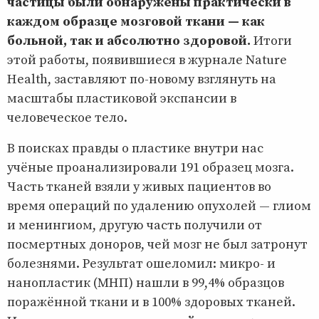
частицы были обнаружены практически в
каждом образце мозговой ткани — как
больной, так и абсолютно здоровой.
Итоги
этой работы, появившиеся в журнале Nature
Health, заставляют по-новому взглянуть на
масштабы пластиковой экспансии в
человеческое тело.
В поисках правды о пластике внутри нас
учёные проанализировали 191 образец мозга.
Часть тканей взяли у живых пациентов во
время операций по удалению опухолей — глиом
и менингиом, другую часть получили от
посмертных доноров, чей мозг не был затронут
болезнями. Результат ошеломил: микро- и
нанопластик (МНП) нашли в 99,4% образцов
поражённой ткани и в 100% здоровых тканей.