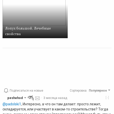
Лопух большой. Лечебные
свойства
Подписаться на новые
Сортировка
:
Популярное
[-]
peshehod
·
3 месяца назад
@padolski1
, Интересно, а что он там делает: просто лежит,
складируется, или участвует в каком-то строительстве? Тогда