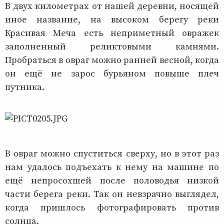
В двух километрах от нашей деревни, носящей
иное название, на высоком берегу реки
Красивая Меча есть неприметный овражек
заполненный реликтовыми камнями.
Пробраться в овраг можно ранней весной, когда
он ещё не зарос бурьяном повыше плеч
путника.
В овраг можно спуститься сверху, но в этот раз
нам удалось подъехать к нему на машине по
ещё непросохшей после половодья низкой
части берега реки. Так он невзрачно выглядел,
когда пришлось фотографировать против
солнца.