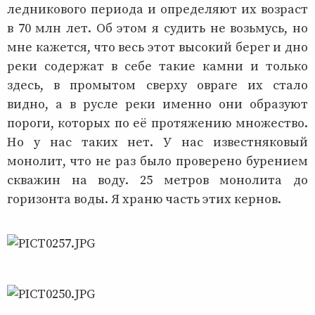
ледникового периода и определяют их возраст
в 70 млн лет. Об этом я судить не возьмусь, но
мне кажется, что весь этот высокий берег и дно
реки содержат в себе такие камни и только
здесь, в промытом сверху овраге их стало
видно, а в русле реки именно они образуют
пороги, которых по её протяжению множество.
Но у нас таких нет. У нас известняковый
монолит, что не раз было проверено бурением
скважин на воду. 25 метров монолита до
горизонта воды. Я храню часть этих кернов.