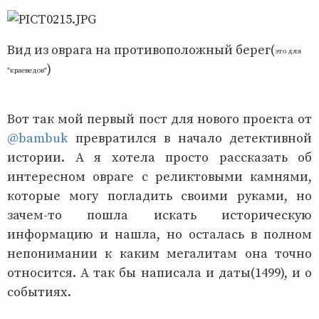
Вид из оврага на противоположный берег(
это для
)
"краеведов"
Вот так мой первый пост для нового проекта от
@bambuk
превратился в начало детективной
истории. А я хотела просто рассказать об
интересном овраге с реликтовыми камнями,
которые могу погладить своими руками, но
зачем-то пошла искать историческую
информацию и нашла, но осталась в полном
непонимании к каким мегалитам она точно
относится. А так бы написала и даты(1499), и о
событиях.