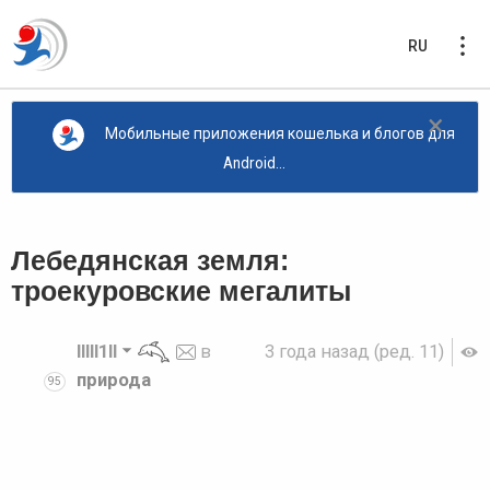
RU
×
Мобильные приложения кошелька и блогов для
Android...
Лебедянская земля:
троекуровские мегалиты
lllll1ll
в
3 года назад
(ред. 11)
природа
95