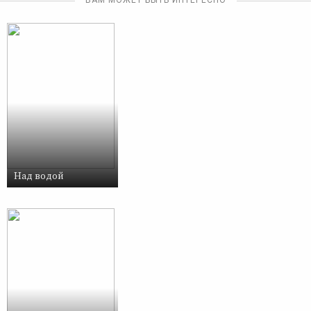
ВАМ МОЖЕТ БЫТЬ ИНТЕРЕСНО
Над водой