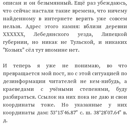
описан и он безымянный. Ещё раз убеждаюсь,
что сейчас настали такие времена, что ничему
найденному в интернете верить уже совсем
нельзя. Адрес этого камня: вблизи деревни
ХХХХХХ, Лебедянского уезда, Липецкой
губернии, но никак не Тульской, и никаких
"Козьих" сёл тут впомине нет.
И теперь я уже не понимаю, во что
превращается мой пост, но с этой ситуацией по
дезинформации читателей не кем-нибудь, а
краеведами с учёными степенями, буду
разбираться. Ссылок на них пока не даю и свои
координаты тоже. Но указанные у них
координаты дам: 53°15′46.87″ с. ш. 38°28′07.64″ в.
д.