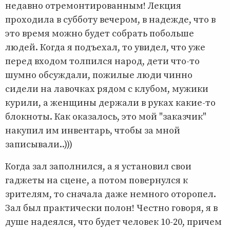
недавно отремонтированным! Лекция
проходила в субботу вечером, в надежде, что в
это время можно будет собрать побольше
людей. Когда я подъехал, то увидел, что уже
перед входом толпился народ, дети что-то
шумно обсуждали, пожилые люди чинно
сидели на лавочках рядом с клубом, мужики
курили, а женщины держали в руках какие-то
блокноты. Как оказалось, это мой "заказчик"
накупил им инвентарь, чтобы за мной
записывали..)))
Когда зал заполнился, а я установил свои
гаджеты на сцене, а потом повернулся к
зрителям, то сначала даже немного оторопел.
Зал был практически полон! Честно говоря, я в
душе надеялся, что будет человек 10-20, причем