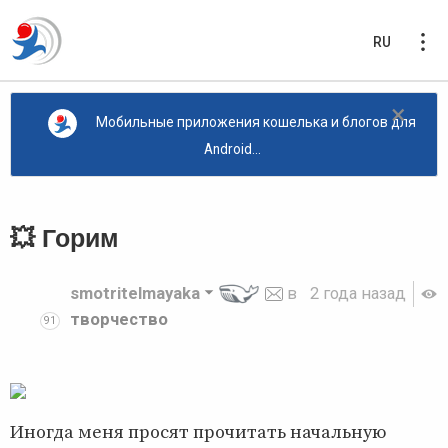
RU
×
Мобильные приложения кошелька и блогов для
Android...
💥 Горим
smotritelmayaka
в
2 года назад
творчество
91
Иногда меня просят прочитать начальную