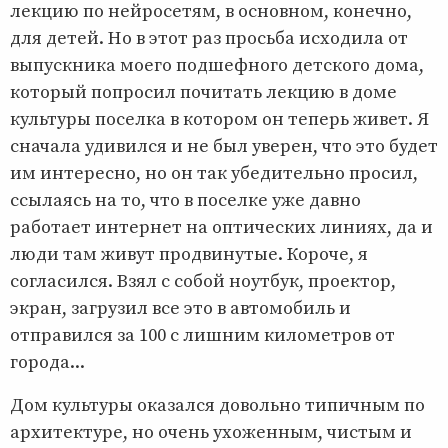
лекцию по нейросетям, в основном, конечно,
для детей. Но в этот раз просьба исходила от
выпускника моего подшефного детского дома,
который попросил почитать лекцию в доме
культуры поселка в котором он теперь живет. Я
сначала удивился и не был уверен, что это будет
им интересно, но он так убедительно просил,
ссылаясь на то, что в поселке уже давно
работает интернет на оптических линиях, да и
люди там живут продвинутые. Короче, я
согласился. Взял с собой ноутбук, проектор,
экран, загрузил все это в автомобиль и
отправился за 100 с лишним километров от
города...
Дом культуры оказался довольно типичным по
архитектуре, но очень ухоженным, чистым и