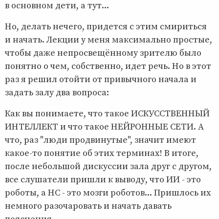
в основном дети, а тут...
Но, делать нечего, придется с этим смириться
и начать. Лекции у меня максимально простые,
чтобы даже непросвещённому зрителю было
понятно о чем, собственно, идет речь. Но в этот
раз я решил отойти от привычного начала и
задать залу два вопроса:
Как вы понимаете, что такое ИСКУССТВЕННЫЙ
ИНТЕЛЛЕКТ и что такое НЕЙРОННЫЕ СЕТИ. А
что, раз "люди продвинутые", значит имеют
какое-то понятие об этих терминах! В итоге,
после небольшой дискуссии зала друг с другом,
все слушатели пришли к выводу, что ИИ - это
роботы, а НС - это мозги роботов... Пришлось их
немного разочаровать и начать давать