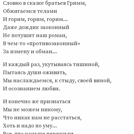
Словно в сказке братьев Гримм,
Обжигаемся телами
И горим, горим, горим…
Даже дождик заоконный
Не потушит наш роман,
В чем-то «противозаконный»
За измену и обман…
И каждый раз, укутываясь тишиной,
Пытаясь души оживить,
Мы наслаждаемся, к стыду, своей виной,
И осознанием любви.
И конечно же признаться
Мы не можем никому,
Что никак нам не расстаться,
Хоть и надо по уму…
Все, что раньше пережили,