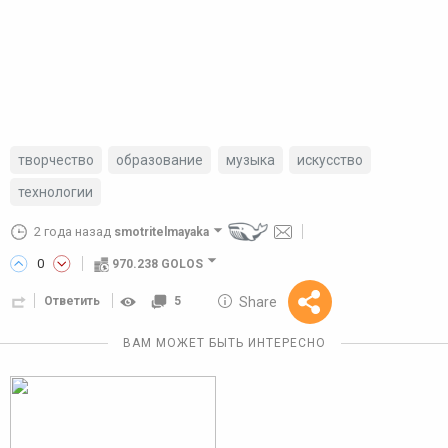
творчество
образование
музыка
искусство
технологии
2 года назад
smotritelmayaka
0
970.238 GOLOS
10 GOLOS
Share
Ответить
5
Reward
ВАМ МОЖЕТ БЫТЬ ИНТЕРЕСНО