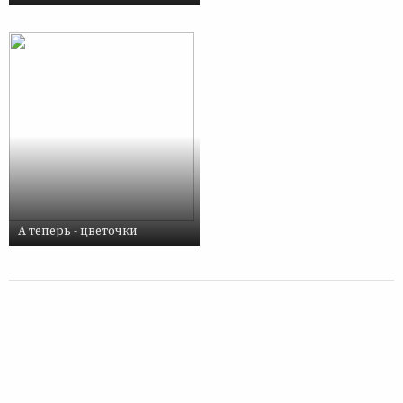
А теперь - цветочки