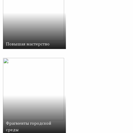
Повышая мастерство
Фрагменты городской
среды