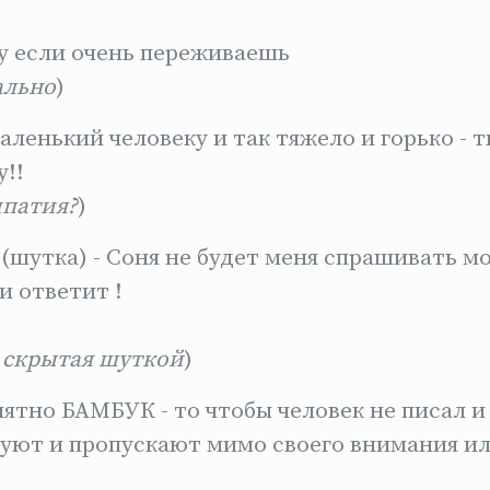
у если очень переживаешь
ально
)
маленький человеку и так тяжело и горько - 
!!
мпатия?
)
(шутка) - Соня не будет меня спрашивать м
и ответит !
 скрытая шуткой
)
нятно БАМБУК - то чтобы человек не писал и
гуют и пропускают мимо своего внимания и