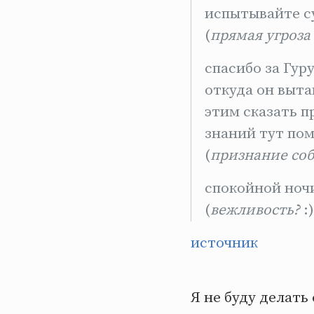
испытывайте с
(
прямая угроза 
спасибо за Гур
откуда он выта
этим сказать п
знаний тут помо
(
признание соб
спокойной ночи 
(
вежливость?
:)
источник
Я не буду делать