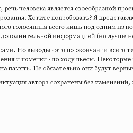
 речь человека является своеобразной про
рования. Хотите попробовать? Я представл
ого голосянина всего лишь под одним из п
а дополнительной информацией (но лучше не
ами. Но выводы - это по окончании всего т
ения и пометки - по ходу пьесы. Некоторые 
на память. Не обязательно они будут верны
нктуация автора сохранены без изменений, 