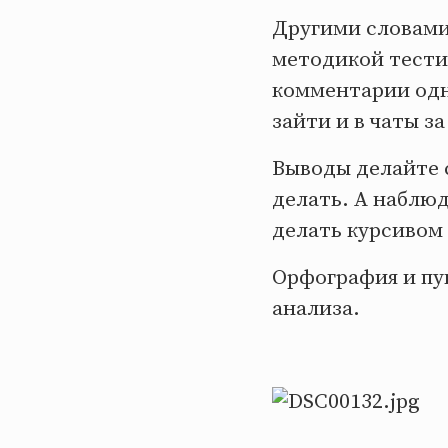
Другими словами,
методикой тести
комментарии одн
зайти и в чаты з
Выводы делайте с
делать. А наблюд
делать курсивом 
Орфография и пу
анализа.