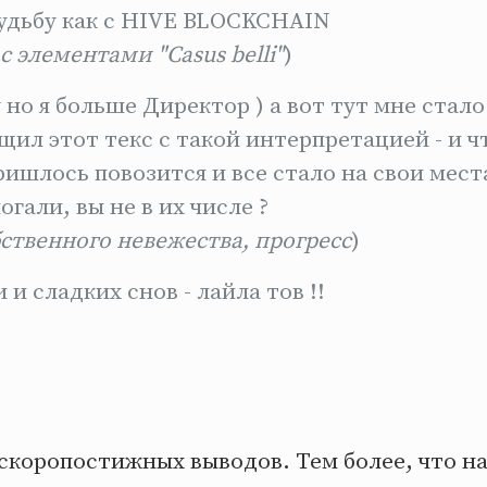
удьбу как с HIVE BLOCKCHAIN
с элементами "Casus belli"
)
у но я больше Директор ) а вот тут мне стал
щил этот текс с такой интерпретацией - и ч
ришлось повозится и все стало на свои места
гали, вы не в их числе ?
ственного невежества, прогресс
)
и сладких снов - лайла тов !!
 скоропостижных выводов. Тем более, что н