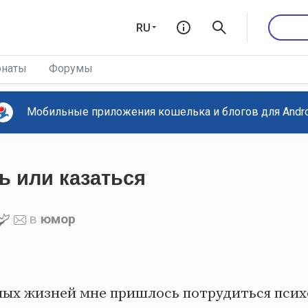
RU
наты
Форумы
Мобильные приложения кошелька и блогов для Androi
ь или казаться
в
юмор
лых жизней мне пришлось потрудиться псих