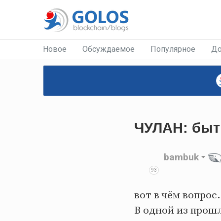
Новое
Обсуждаемое
Популярное
До
ЧУЛАН: быт
bambuk
93
вот в чём вопрос.
В одной из прош