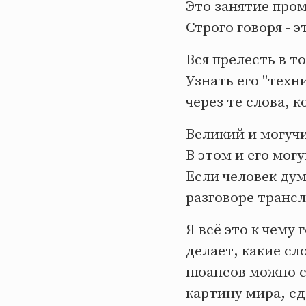
Это занятие про
Строго говоря - 
Вся прелесть в т
Узнать его "техн
через те слова, 
Великий и могучи
В этом и его мог
Если человек дум
разговоре трансл
Я всё это к чему 
делает, какие сл
нюансов можно с
картину мира, сд