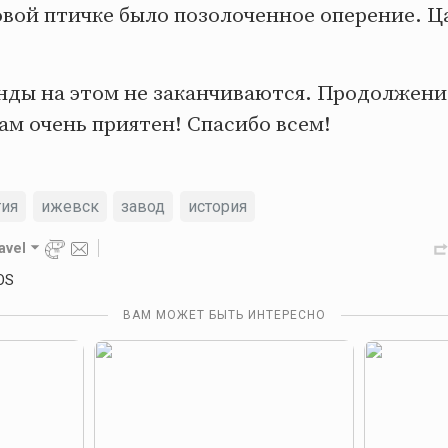
овой птичке было позолоченное оперение. Ц
.
енды на этом не заканчиваются. Продолжен
ам очень приятен! Спасибо всем!
тия
ижевск
завод
история
avel
OS
ВАМ МОЖЕТ БЫТЬ ИНТЕРЕСНО