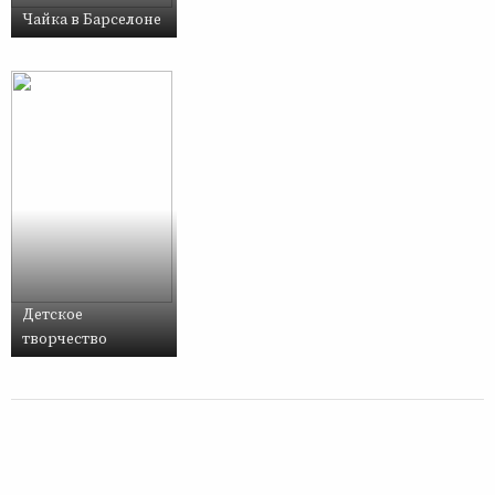
Чайка в Барселоне
Детское
творчество