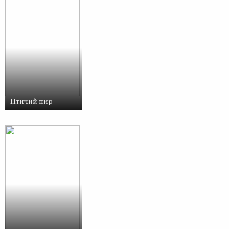
Птичий пир