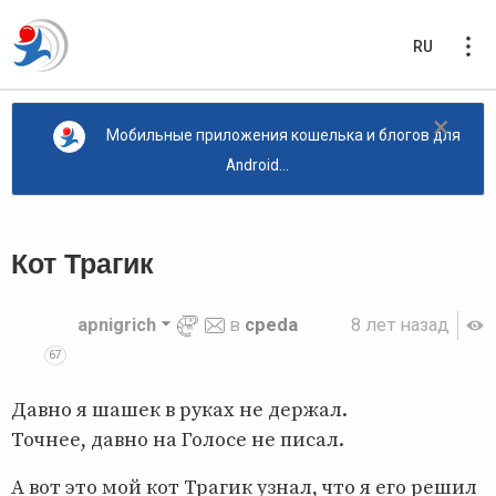
RU
×
Мобильные приложения кошелька и блогов для
Android...
Кот Трагик
apnigrich
в
cpeda
8 лет назад
67
Давно я шашек в руках не держал.
Точнее, давно на Голосе не писал.
А вот это мой кот Трагик узнал, что я его решил