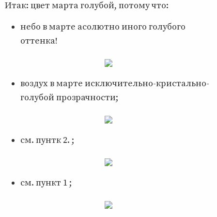
Итак: цвет марта голубой, потому что:
небо в марте асолютно иного голубого
оттенка!
воздух в марте исключительно-кристально-
голубой прозрачности;
см. пунтк 2. ;
см. пункт 1 ;