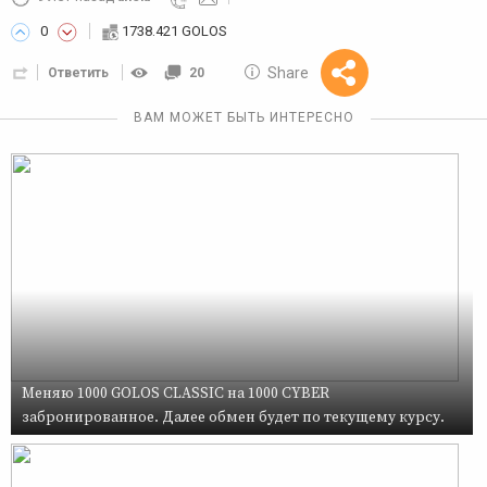
0
1738.421 GOLOS
10 GOLOS
Share
Ответить
20
Reward
ВАМ МОЖЕТ БЫТЬ ИНТЕРЕСНО
Меняю 1000 GOLOS CLASSIC на 1000 CYBER
забронированное. Далее обмен будет по текущему курсу.