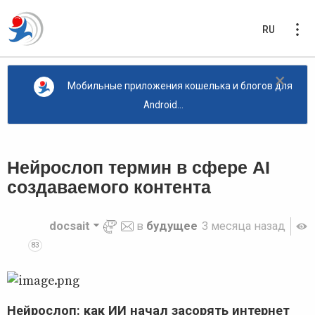
RU
×
Мобильные приложения кошелька и блогов для
Android...
Нейрослоп термин в сфере AI
создаваемого контента
docsait
в
будущее
3 месяца назад
83
Нейрослоп: как ИИ начал засорять интернет