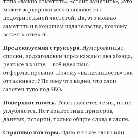
типа «важно отметить», «стоит заметить», «это
может варьироваться» появляются с
подозрительной частотой. Да, это можно
заметить и в хорошем издательстве, поэтому
важен контекст.
Предсказуемая структура.
Нумерованные
списки, подзаголовки через каждые два абзаца,
резюме в конце — всё идеально
отформатировано. Почему «вылизанность» так
отталкивает? Потому что видно, что слоп
заточен тупо под SEO.
Поверхностность.
Текст касается темы, но не
углубляется. Нет конкретных примеров,
данных, историй, только общие слова в слопе.
Странные повторы.
Одно и то же слово или