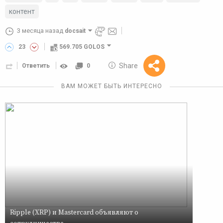
контент
3 месяца назад
docsait
23
569.705 GOLOS
10 GOLOS
Share
Ответить
0
Reward
ВАМ МОЖЕТ БЫТЬ ИНТЕРЕСНО
Ripple (XRP) и Mastercard объявляют о