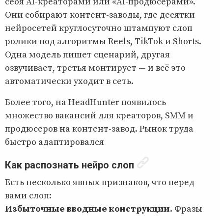
себя AI-креаторами или «Al-продюсерами».
Они собирают контент-заводы, где десятки
нейросетей круглосуточно штампуют слоп
ролики под алгоритмы Reels, TikTok и Shorts.
Одна модель пишет сценарий, другая
озвучивает, третья монтирует — и всё это
автоматически уходит в сеть.
Более того, на HeadHunter появилось
множество вакансий для креаторов, SMM и
продюсеров на контент-завод. Рынок труда
быстро адаптировался
Как распознать нейро слоп
Есть несколько явных признаков, что перед
вами слоп:
Избыточные вводные конструкции.
Фразы