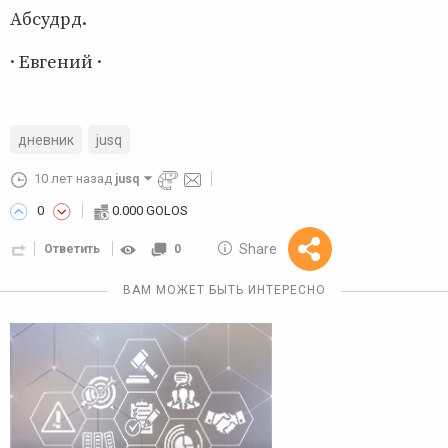
Абсудрд.
· Евгений ·
дневник
jusq
10 лет назад
jusq
0
0.000 GOLOS
10 GOLOS
Share
Ответить
0
Reward
ВАМ МОЖЕТ БЫТЬ ИНТЕРЕСНО