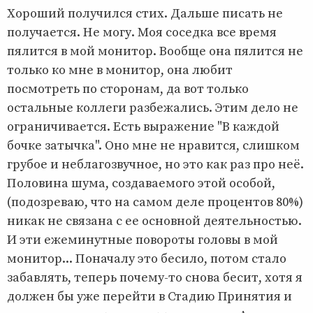
Хороший получился стих. Дальше писать не
получается. Не могу. Моя соседка все время
пялится в мой монитор. Вообще она пялится не
только ко мне в монитор, она любит
посмотреть по сторонам, да вот только
остальные коллеги разбежались. Этим дело не
ограничивается. Есть выражение "В каждой
бочке затычка". Оно мне не нравится, слишком
грубое и неблагозвучное, но это как раз про неё.
Половина шума, создаваемого этой особой,
(подозреваю, что на самом деле процентов 80%)
никак не связана с ее основной деятельностью.
И эти ежеминутные повороты головы в мой
монитор... Поначалу это бесило, потом стало
забавлять, теперь почему-то снова бесит, хотя я
должен бы уже перейти в Стадию Принятия и