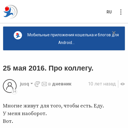
RU
×
Мобильные приложения кошелька и блогов для
Android...
25 мая 2016. Про коллегу.
jusq
в
дневник
10 лет назад
34
Многие живут для того, чтобы есть. Еду.
У меня наоборот.
Вот.