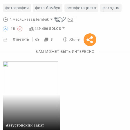
фотография
фото-бамбук
эстафетацвета
фотодня
1 месяц назад
bambuk
18
449.406 GOLOS
10 GOLOS
Share
Ответить
8
Reward
ВАМ МОЖЕТ БЫТЬ ИНТЕРЕСНО
Августовский закат