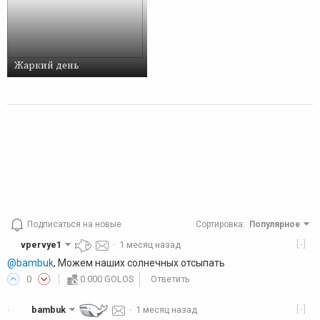
Жаркий день
Подписаться на новые
Сортировка
:
Популярное
[-]
vpervye1
·
1 месяц назад
@bambuk
, Можем наших солнечных отсыпать
0
0.000 GOLOS
Ответить
[-]
bambuk
·
1 месяц назад
·