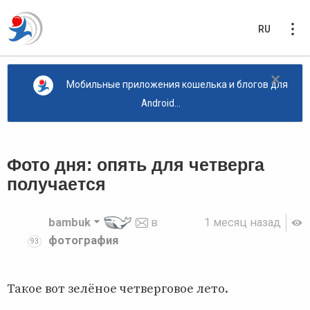
RU
×
Мобильные приложения кошелька и блогов для
Android...
Фото дня: опять для четверга
получается
bambuk
в
1 месяц назад
фотография
93
Такое вот зелёное четверговое лето.