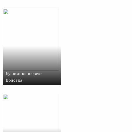
Кувшинки на реке
Вологда