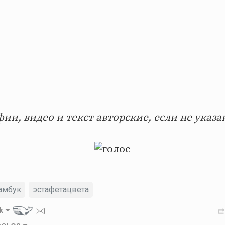
ии, видео и текст авторские, если не указа
амбук
эстафетацвета
k