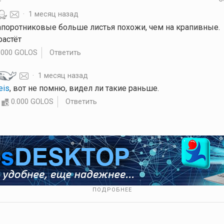
·
1 месяц назад
папоротниковые больше листья похожи, чем на крапивные.
растёт
.000 GOLOS
Ответить
·
1 месяц назад
eis
, вот не помню, видел ли такие раньше.
0.000 GOLOS
Ответить
ПОДРОБНЕЕ