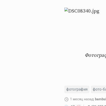
Фотограф
фотография
фото-б
1 месяц назад
bambu