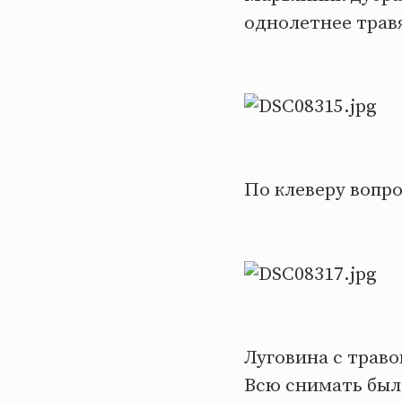
однолетнее трав
По клеверу вопро
Луговина с траво
Всю снимать был