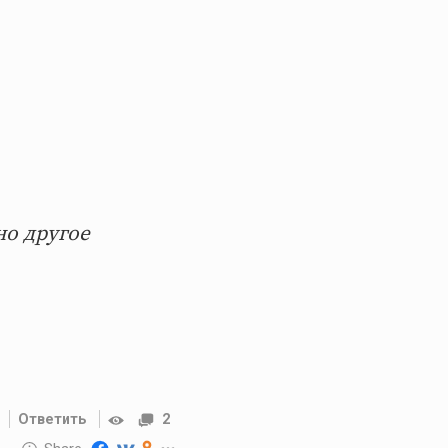
но другое
Ответить
2
10 GOLOS