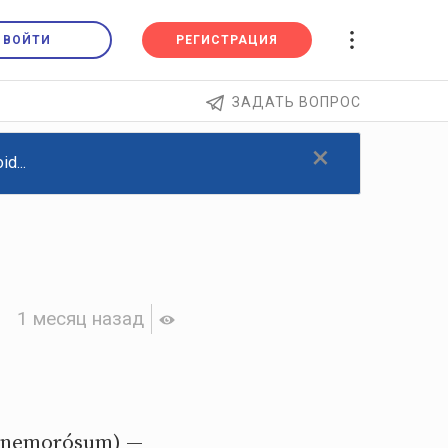
ВОЙТИ
РЕГИСТРАЦИЯ
ЗАДАТЬ ВОПРОС
×
d...
1 месяц назад
 nemorósum) —