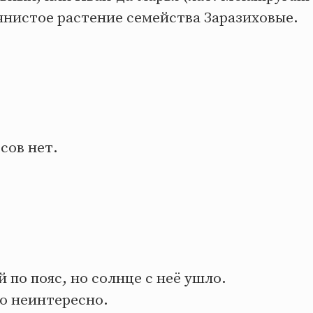
янистое растение семейства Заразиховые.
сов нет.
й по пояс, но солнце с неё ушло.
о неинтересно.