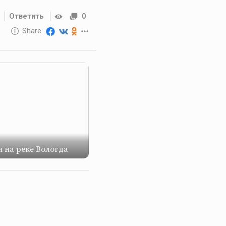
Ответить
0
10 GOLOS
Share
Reward
 на реке Вологда