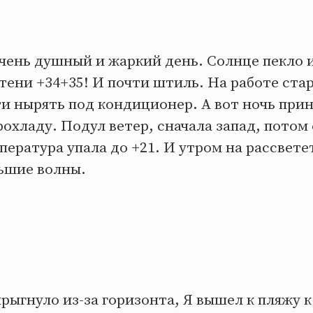
очень душный и жаркий день. Солнце пекло и
тени +34+35! И почти штиль. На работе ста
и нырять под кондиционер. А вот ночь при
хладу. Подул ветер, сначала запад, потом 
пература упала до +21. И утром на рассвете
ьшие волны.
рыгнуло из-за горизонта, Я вышел к пляжу 