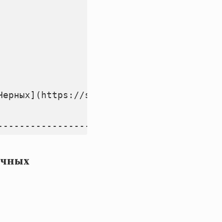
Черных](https://stihi.ru/2010/04/30/5478?
ичных