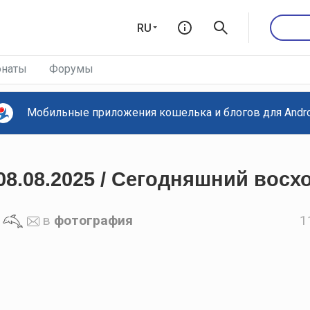
RU
наты
Форумы
Мобильные приложения кошелька и блогов для Androi
08.08.2025 / Сегодняшний восх
в
фотография
1