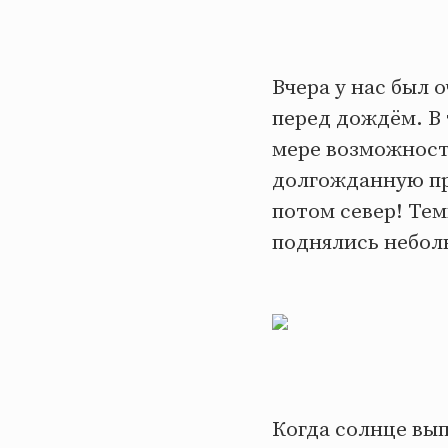
Вчера у нас был 
перед дождём. В 
мере возможност
долгожданную про
потом север! Тем
поднялись небол
Когда солнце вып