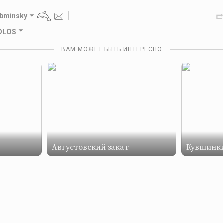
ebminsky
GOLOS
ВАМ МОЖЕТ БЫТЬ ИНТЕРЕСНО
Августовский закат
Кувшинки