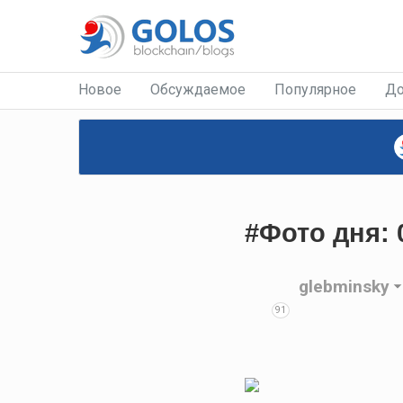
Новое
Обсуждаемое
Популярное
До
#Фото дня: 
glebminsky
91