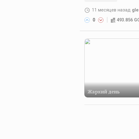
11 месяцев назад
gl
0
493.856 
Жаркий день