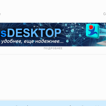
е
С
ПОДРОБНЕЕ