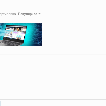
ортировка
:
Популярное