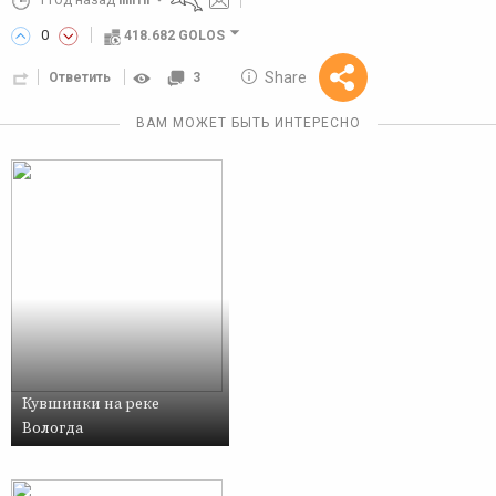
lllll1ll
0
418.682 GOLOS
10 GOLOS
Share
Ответить
3
Reward
ВАМ МОЖЕТ БЫТЬ ИНТЕРЕСНО
Кувшинки на реке
Вологда