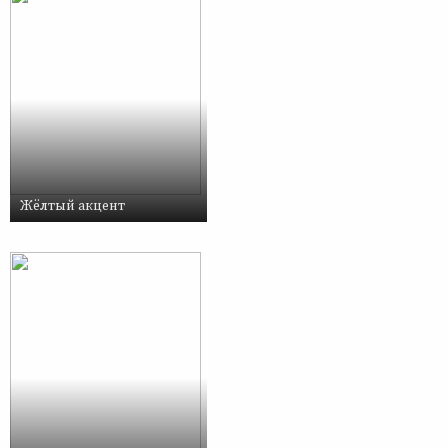
Жёлтый акцент