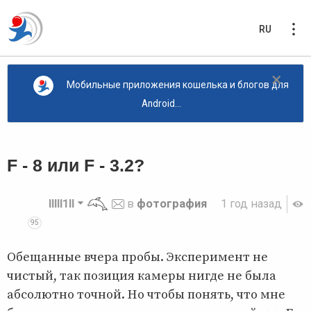
RU
×
Мобильные приложения кошелька и блогов для
Android...
F - 8 или F - 3.2?
lllll1ll
в
фотография
1 год назад
95
Обещанные вчера пробы. Эксперимент не
чистый, так позиция камеры нигде не была
абсолютно точной. Но чтобы понять, что мне