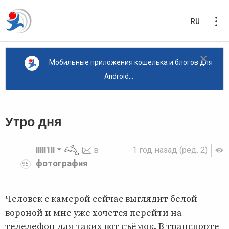
RU
×
Мобильные приложения кошелька и блогов для
Android...
Утро дня
lllll1ll
в
1 год назад
(ред. 2)
фотография
95
Человек с камерой сейчас выглядит белой
вороной и мне уже хочется перейти на
телелефон для таких вот съёмок. В транспорте