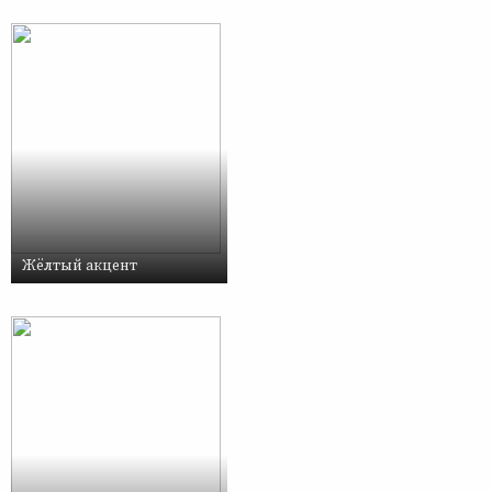
Жёлтый акцент