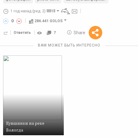
1 год назад
(ред. 2)
lllll1ll
0
286.441 GOLOS
10 GOLOS
Share
Ответить
7
Reward
ВАМ МОЖЕТ БЫТЬ ИНТЕРЕСНО
Кувшинки на реке
Вологда