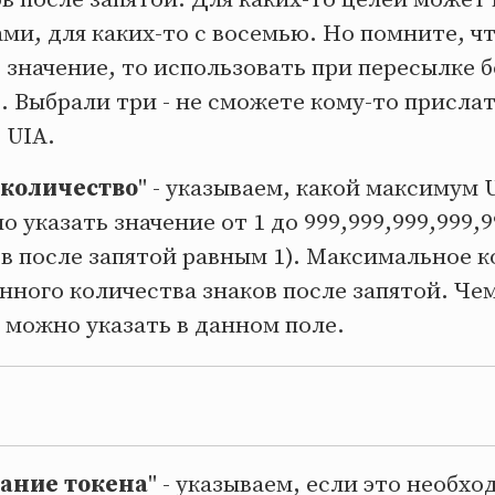
ами, для каких-то с восемью. Но помните, ч
 значение, то использовать при пересылке 
. Выбрали три - не сможете кому-то присла
 UIA.
количество
" - указываем, какой максимум
 указать значение от 1 до 999,999,999,999,9
в после запятой равным 1). Максимальное к
нного количества знаков после запятой. Че
 можно указать в данном поле.
сание токена
" - указываем, если это необхо