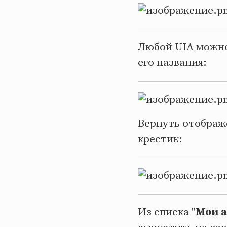
Любой UIA можно
его названия:
Вернуть отображ
крестик:
Из списка "
Мои 