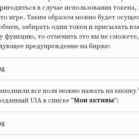
игодиться в случае использования токена, 
-то игре. Таким образом можно будет осуще
бмен, забирать один токен и присылать вз
у функцию, то отменить это вы не сможете,
едующее предупреждение на бирже:
заполнили все поля можно нажать на кнопку 
озданный UIA в списке "
Мои активы
":