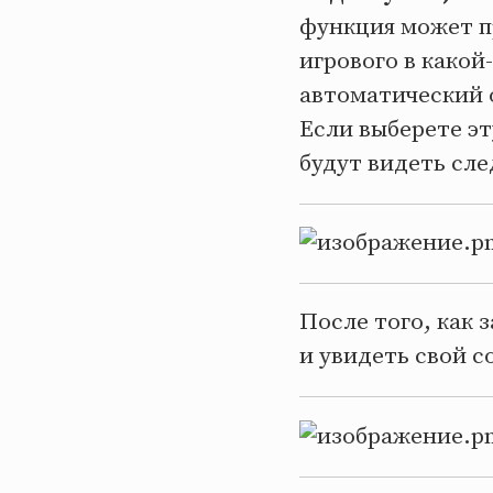
функция может пр
игрового в какой
автоматический о
Если выберете эт
будут видеть сл
После того, как 
и увидеть свой с