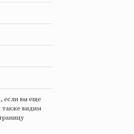
, если вы еще
ы также видим
страницу