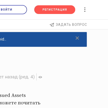
ВОЙТИ
РЕГИСТРАЦИЯ
ЗАДАТЬ ВОПРОС
×
d...
ет назад
(ред. 4)
sued Assets
 можете почитать