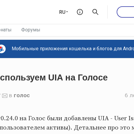
RU
наты
Форумы
Мобильные приложения кошелька и блогов для Androi
спользуем UIA на Голосе
в
голос
6 л
.24.0 на Голос были добавлены UIA - User Is
пользователем активы). Детальнее про это