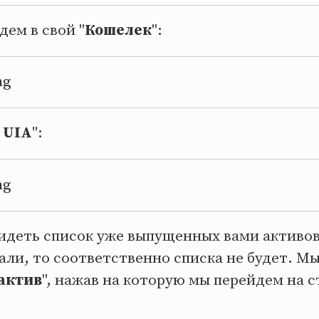
дем в свой "
Кошелек
":
 UIA
":
идеть список уже выпущенных вами активов
али, то соответственно списка не будет. М
 актив
", нажав на которую мы перейдем на 