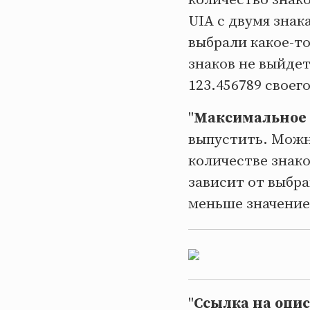
UIA с двумя знак
выбрали какое-то
знаков не выйдет
123.456789 своего
"
Максимальное 
выпустить. Можно
количестве знако
зависит от выбра
меньше значение
"
Ссылка на опи