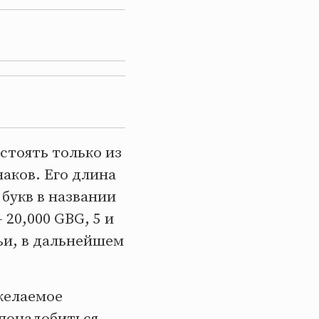
стоять только из
аков. Его длина
 букв в названии
 20,000 GBG, 5 и
ьи, в дальнейшем
желаемое
 понадобиться