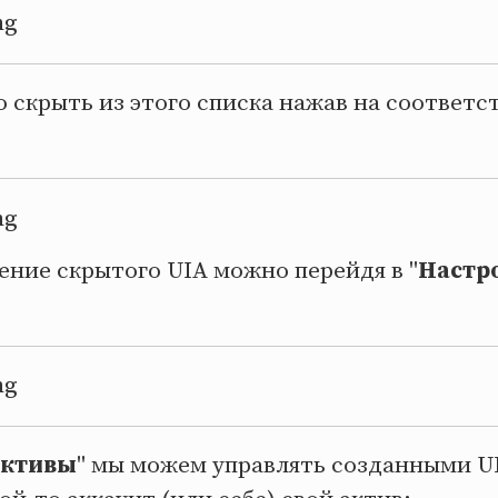
 скрыть из этого списка нажав на соответс
ение скрытого UIA можно перейдя в "
Настр
активы
" мы можем управлять созданными UI