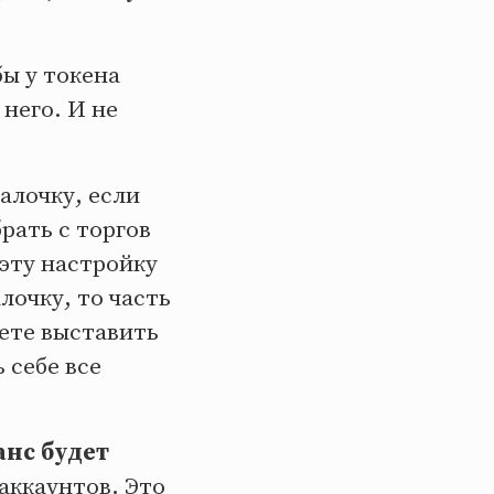
бы у токена
него. И не
галочку, если
рать с торгов
эту настройку
лочку, то часть
ете выставить
 себе все
анс будет
 аккаунтов. Это