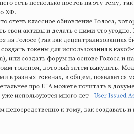
у него есть несколько постов на эту тему, та
о ХФ.
то очень классное обновление Голоса, кото
ь свои активы и делать с ними что угодно
 на Голосе (так как децентрализованная би
 создать токены для использования в какой-
n), или создать форум на основе Голоса и н
воим токеном, который затем выкупать. Мо
ми в разных токенах, в общем, появляется м
етальнее про UIA можете почитать в докум
IA уже используются много лет -
User Issued A
м непосредственно к тому, как создавать и