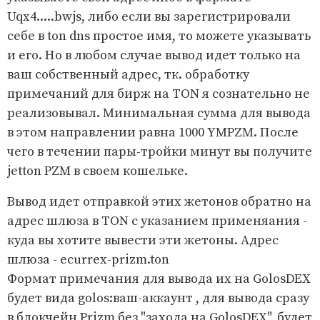
Uqx4.....bwjs, либо если вы зарегистрировали
себе в ton dns простое имя, то можете указывать
и его. Но в любом случае вывод идет только на
ваш собственный адрес, тк. обработку
примечаний для бирж на TON я сознательно не
реализовывал. Минимальная сумма для вывода
в этом направлении равна 1000 YMPZM. После
чего в течении пары-тройки минут вы получите
jetton PZM в своем кошельке.
Вывод идет отправкой этих жетонов обратно на
адрес шлюза в TON с указанием применяания -
куда вы хотите вывести эти жетоны. Адрес
шлюза - ecurrex-prizm.ton
Формат примечания для вывода их на GolosDEX
будет вида golos:ваш-аккаунт , для вывода сразу
в блокчейн Prizm без "захода на GolosDEX", будет