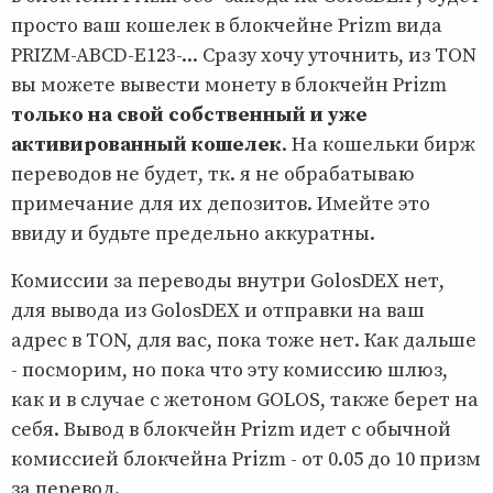
просто ваш кошелек в блокчейне Prizm вида
PRIZM-ABCD-E123-... Сразу хочу уточнить, из TON
вы можете вывести монету в блокчейн Prizm
только на свой собственный и уже
активированный кошелек
. На кошельки бирж
переводов не будет, тк. я не обрабатываю
примечание для их депозитов. Имейте это
ввиду и будьте предельно аккуратны.
Комиссии за переводы внутри GolosDEX нет,
для вывода из GolosDEX и отправки на ваш
адрес в TON, для вас, пока тоже нет. Как дальше
- посморим, но пока что эту комиссию шлюз,
как и в случае с жетоном GOLOS, также берет на
себя. Вывод в блокчейн Prizm идет с обычной
комиссией блокчейна Prizm - от 0.05 до 10 призм
за перевод.