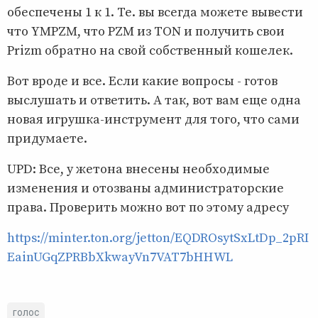
обеспечены 1 к 1. Те. вы всегда можете вывести
что YMPZM, что PZM из TON и получить свои
Prizm обратно на свой собственный кошелек.
Вот вроде и все. Если какие вопросы - готов
выслушать и ответить. А так, вот вам еще одна
новая игрушка-инструмент для того, что сами
придумаете.
UPD: Все, у жетона внесены необходимые
изменения и отозваны администраторские
права. Проверить можно вот по этому адресу
https://minter.ton.org/jetton/EQDROsytSxLtDp_2pRI
EainUGqZPRBbXkwayVn7VAT7bHHWL
голос