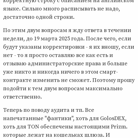
корректную строку с описанием на английском
языке. Сильно много расписывать не надо,
достаточно одной строки.
По этим двум вопросам я жду ответа в течении
недели, до 19 марта 2025 года. После чего, если
будут указаны корректировки - я их вношу, если
нет - то я просто оставляю все как есть и
отзываю администраторские права и больше
уже никто и никогда ничего в этом смарт-
контракте изменить не сможет. Поэтому прошу
подойти к тем двум вопросам максимально
ответственно.
Теперь по поводу аудита и тп. Все
напечатанные "фантики", хоть для GolosDEX,
хоть для TON обеспечены настоящими Prizm.
которые лежат на кошельках шлюза. И