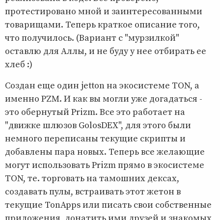
протестировано мной и заинтересованными
товарищами. Теперь краткое описание того,
что получилось. (Вариант с "мурзилкой"
оставлю для Аллы, и не буду у нее отбирать ее
хлеб :)
Создан еще один jetton на экосистеме TON, а
именно PZM. И как вы могли уже догадаться -
это обернутый Prizm. Все это работает на
"движке шлюзов GolosDEX", для этого были
немного переписаны текущие скрипты и
добавлены пара новых. Теперь все желающие
могут использовать Prizm прямо в экосистеме
TON, те. торговать на тамошних дексах,
создавать пулы, встраивать этот жетон в
текущие TonApps или писать свои собственные
приложения, донатить ими друзей и знакомых,