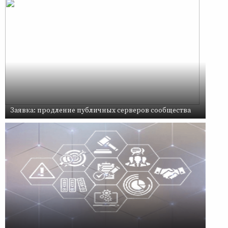
Заявка: продление публичных серверов сообщества