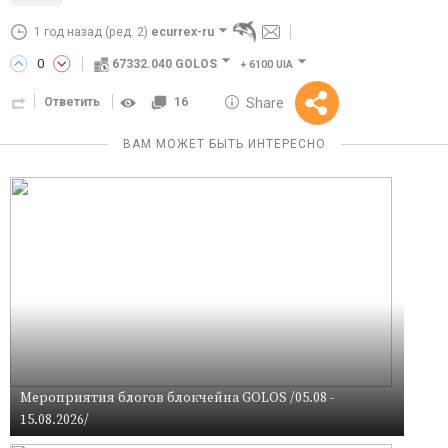
1 год назад
(ред. 2)
ecurrex-ru
0
67332.040 GOLOS
+
6100 UIA
10 GOLOS
Share
Ответить
16
Reward
ВАМ МОЖЕТ БЫТЬ ИНТЕРЕСНО
Мероприятия блогов блокчейна GOLOS /05.08 -
15.08.2026/