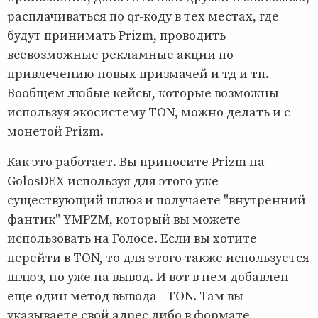
расплачиваться по qr-коду в тех местах, где
будут принимать Prizm, проводить
всевозможные рекламные акции по
привлечению новых призмачей и тд и тп.
Вообщем любые кейсы, которые возможны
используя экосистему TON, можно делать и с
монетой Prizm.
Как это работает. Вы приносите Prizm на
GolosDEX используя для этого уже
существующий шлюз и получаете "внутренний
фантик" YMPZM, который вы можете
использовать на Голосе. Если вы хотите
перейти в TON, то для этого также используется
шлюз, но уже на вывод. И вот в нем добавлен
еще один метод вывода - TON. Там вы
указываете свой адрес либо в формате