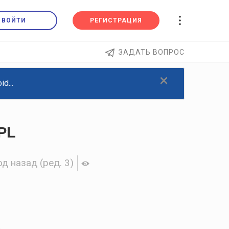
ВОЙТИ
РЕГИСТРАЦИЯ
ЗАДАТЬ ВОПРОС
×
d...
PL
од назад
(ред. 3)
а