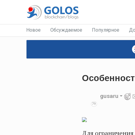
Новое
Обсуждаемое
Популярное
До
Особенност
gusaru
79
Для ограничения