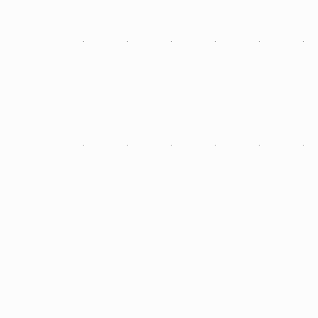
·
·
·
·
·
·
·
·
·
·
·
·