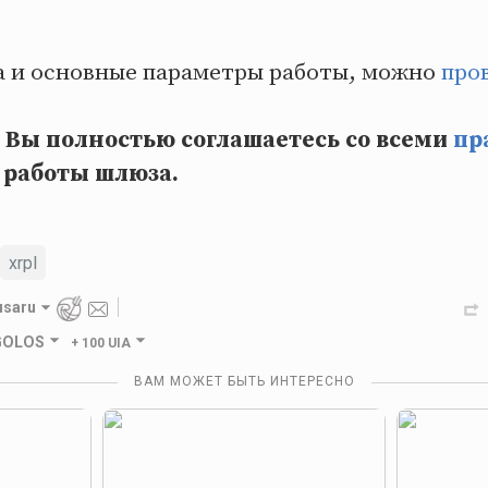
 и основные параметры работы, можно
про
 Вы полностью соглашаетесь со всеми
пр
 работы шлюза.
xrpl
usaru
 GOLOS
+
100 UIA
ВАМ МОЖЕТ БЫТЬ ИНТЕРЕСНО