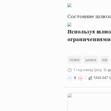
Состояние шлюза
Используя шлюз
ограничениями
голос
шлюз
xrp
1 год назад
(ред. 3)
g
0
1365.047