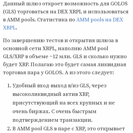
Данный шлюз откроет возможность для GOLOS
(GLS) торговаться на DEX XRPL и использоваться
в AMM pools. Статистика по
AMM pools на DEX
XRPL
.
По завершению тестов и открытия шлюза в
основной сети XRPL, наполню AMM pool
GLS/XRP в объеме ~12 млн. GLS и сколько нужно
будет XRP. Полагаю это будет самая ликвидная
торговая пара у GOLOS. А из этого следует:
Удобный вход-выход в/из GLS, через
высоколиквидный актив XRP,
присутствующий на всех крупных и не
очень биржах. С очень быстрым
подтверждением транзакции.
В AMM pool GLS в паре с XRP, это открывает