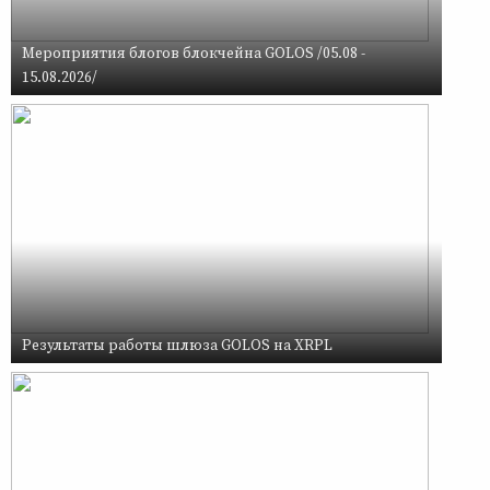
Мероприятия блогов блокчейна GOLOS /05.08 -
15.08.2026/
Результаты работы шлюза GOLOS на XRPL