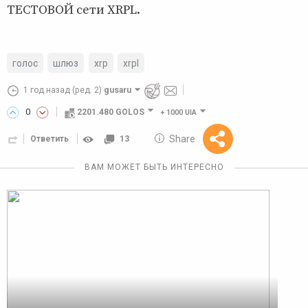
ТЕСТОВОЙ сети XRPL.
голос
шлюз
xrp
xrpl
1 год назад
(ред. 2)
gusaru
0
2201.480 GOLOS
+
1000 UIA
10 GOLOS
Share
Ответить
13
Reward
ВАМ МОЖЕТ БЫТЬ ИНТЕРЕСНО