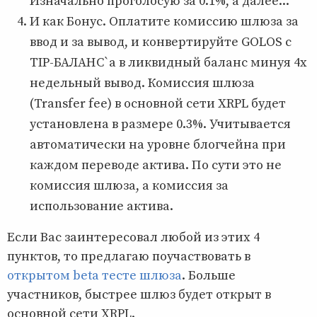
Изначально проголосую за 0.1%, а далее...
И как Бонус. Оплатите комиссию шлюза за
ввод и за вывод, и конвертируйте GOLOS с
TIP-БАЛАНС`а в ликвидный баланс минуя 4х
недельный вывод. Комиссия шлюза
(Transfer fee) в основной сети XRPL будет
установлена в размере 0.3%. Учитывается
автоматически на уровне блогчейна при
каждом переводе актива. По сути это не
комиссия шлюза, а комиссия за
использование актива.
Если Вас заинтересовал любой из этих 4
пунктов, то предлагаю поучаствовать в
открытом beta тесте шлюза
. Больше
участников, быстрее шлюз будет открыт в
основной сети XRPL.