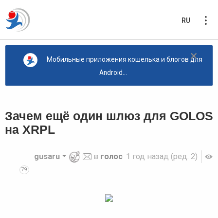
RU
×
Мобильные приложения кошелька и блогов для
Android...
Зачем ещё один шлюз для GOLOS
на XRPL
gusaru
в
голос
1 год назад
(ред. 2)
79