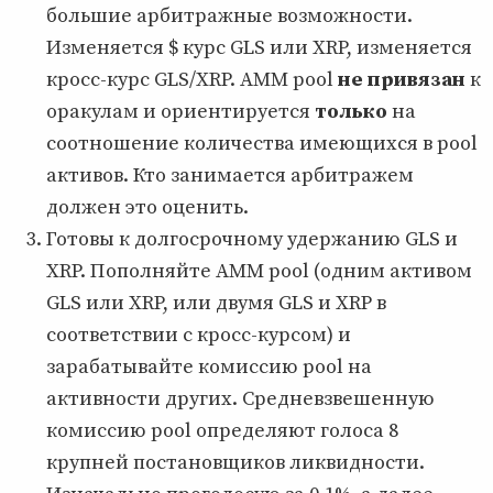
большие арбитражные возможности.
Изменяется $ курс GLS или XRP, изменяется
кросс-курс GLS/XRP. AMM pool
не привязан
к
оракулам и ориентируется
только
на
соотношение количества имеющихся в pool
активов. Кто занимается арбитражем
должен это оценить.
Готовы к долгосрочному удержанию GLS и
XRP. Пополняйте AMM pool (одним активом
GLS или XRP, или двумя GLS и XRP в
соответствии с кросс-курсом) и
зарабатывайте комиссию pool на
активности других. Средневзвешенную
комиссию pool определяют голоса 8
крупней постановщиков ликвидности.