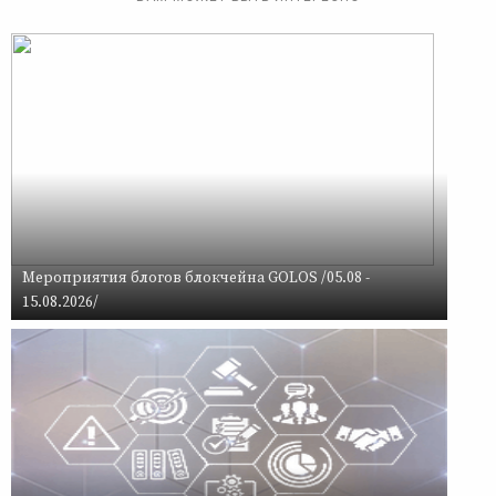
Мероприятия блогов блокчейна GOLOS /05.08 -
15.08.2026/