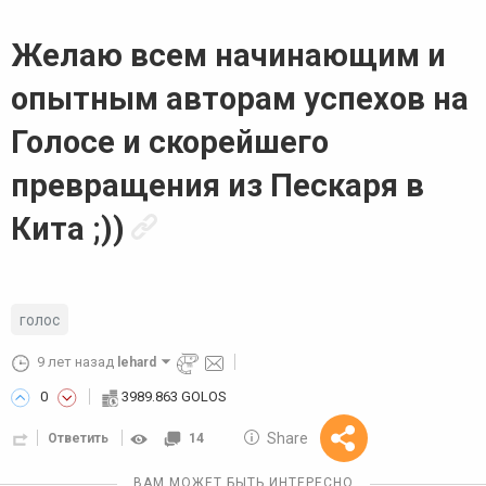
Желаю всем начинающим и
опытным авторам успехов на
Голосе и скорейшего
превращения из Пескаря в
Кита ;))
голос
9 лет назад
lehard
0
3989.863 GOLOS
10 GOLOS
Share
Ответить
14
Reward
ВАМ МОЖЕТ БЫТЬ ИНТЕРЕСНО