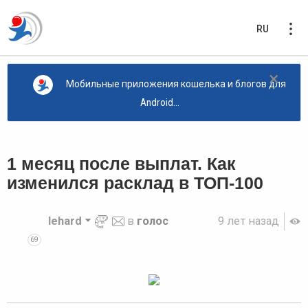
RU
×
Мобильные приложения кошелька и блогов для
Android...
1 месяц после выплат. Как
изменился расклад в ТОП-100
lehard
в
голос
9 лет назад
69