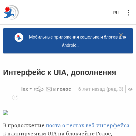
RU
×
Мобильные приложения кошелька и блогов для
Android...
Интерфейс к UIA, дополнения
lex
в
голос
6 лет назад
(ред. 3)
87
В продолжение
поста о тестах веб-интерфейса
к планируемым UIA на блокчейне Голос,