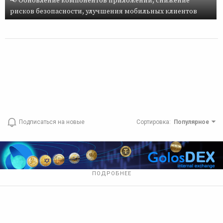
📢 Обновление компонентов приложений, снижение
рисков безопасности, улучшения мобильных клиентов
Подписаться на новые
Сортировка
:
Популярное
ПОДРОБНЕЕ