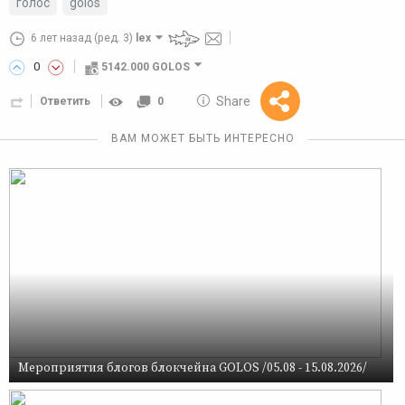
голос
golos
6 лет назад
(ред. 3)
lex
0
5142.000 GOLOS
10 GOLOS
Share
Ответить
0
Reward
ВАМ МОЖЕТ БЫТЬ ИНТЕРЕСНО
Мероприятия блогов блокчейна GOLOS /05.08 - 15.08.2026/