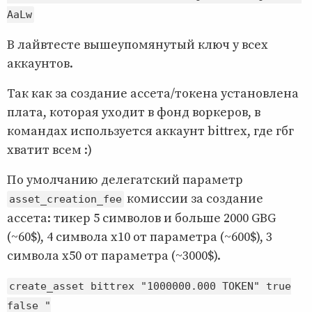
AaLw
В лайвтесте вышеупомянутый ключ у всех
аккаунтов.
Так как за создание ассета/токена установлена
плата, которая уходит в фонд воркеров, в
командах используется аккаунт bittrex, где гбг
хватит всем :)
По умолчанию делегатский параметр
комиссии за создание
asset_creation_fee
ассета: тикер 5 символов и больше 2000 GBG
(~60$), 4 символа x10 от параметра (~600$), 3
символа x50 от параметра (~3000$).
create_asset bittrex "1000000.000 TOKEN" true
false "