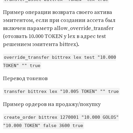
Пример операции возврата своего актива
эмитентом, если при создании ассета был
включен параметр allow_override_transfer
(отозвать 10.000 TOKEN у lex в адрес test
решением эмитента bittrex).
override_transfer bittrex lex test "10.000
TOKEN" "" true
Перевод токенов
transfer bittrex lex "10.005 TOKEN" "" true
Пример ордеров на продажу/покупку
create_order bittrex 1270001 "10.000 GOLOS"
"10.000 TOKEN" false 3600 true