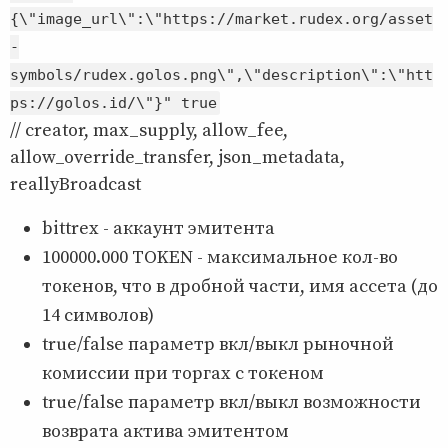
{\"image_url\":\"https://market.rudex.org/asset
-
symbols/rudex.golos.png\",\"description\":\"htt
ps://golos.id/\"}" true
// creator, max_supply, allow_fee,
allow_override_transfer, json_metadata,
reallyBroadcast
bittrex - аккаунт эмитента
100000.000 TOKEN - максимальное кол-во
токенов, что в дробной части, имя ассета (до
14 символов)
true/false параметр вкл/выкл рыночной
комиссии при торгах с токеном
true/false параметр вкл/выкл возможности
возврата актива эмитентом