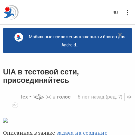
RU
×
Мобильные приложения кошелька и блогов для
Android...
UIA в тестовой сети,
присоединяйтесь
lex
в
голос
6 лет назад
(ред. 7)
87
Описанная в заявке
задача на создание