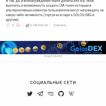
А так, да, и вознаграждения через донаты без огр. окна
выплаты, и возможность создать UIA токен которым в
альтернативных клиентах пользователи могут награждать за
какую-либо активность (торгуя их в паре к GOLOS/GBG и
другим).
0
3.745 GOLOS
Ответить
ПОДРОБНЕЕ
СОЦИАЛЬНЫЕ СЕТИ