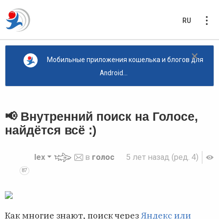
RU
×
Мобильные приложения кошелька и блогов для
Android...
📢 Внутренний поиск на Голосе,
найдётся всё :)
lex
в
голос
5 лет назад
(ред. 4)
87
Как многие знают, поиск через
Яндекс или