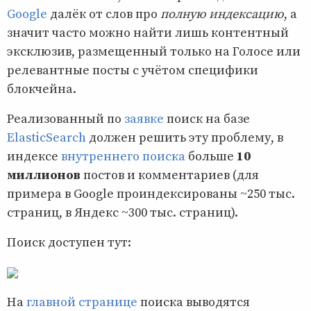
Google
далёк от слов про
полную индексацию
, а
значит часто можно найти лишь контентный
эксклюзив, размещенный только на Голосе или
релевантные посты с учётом специфики
блокчейна.
Реализованный по
заявке
поиск на базе
ElasticSearch
должен решить эту проблему, в
индексе
внутреннего поиска
больше
10
миллионов
постов и комментариев (для
примера в Google проиндексированы ~250 тыс.
страниц, в Яндекс ~300 тыс. страниц).
Поиск доступен тут:
На
главной странице
поиска выводятся