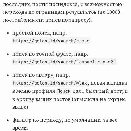
последние посты из индекса, с возможностью
перехода по страницам результатов (до 10000
постов/комментариев по запросу).
простой поиск, напр.
https://golos.id/search/слово
поиск по точной фразе, напр.
https://golos.id/search/"слово1 слово2"
поиск по автору, напр.
, новая вкладка
https://golos.id/search/@lex
в меню профиля
даёт быстрый доступ
Поиск
к архиву ваших постов (отмечена на скрине
выше)
фильтр по периоду, по умолчанию за всё
время