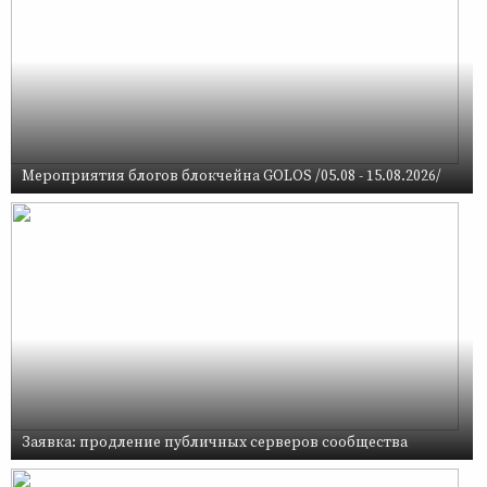
Мероприятия блогов блокчейна GOLOS /05.08 - 15.08.2026/
Заявка: продление публичных серверов сообщества