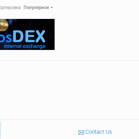
ортировка
:
Популярное
Contact Us