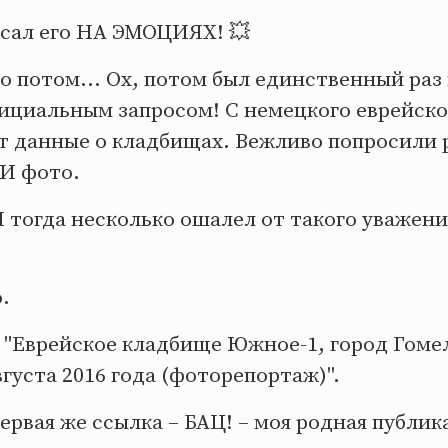
исал его НА ЭМОЦИЯХ! 💥
о потом... Ох, потом был единственный раз 
ициальным запросом! С немецкого еврейско
т данные о кладбищах. Вежливо попросили
И фото.
 тогда несколько ошалел от такого уважения
.
 "Еврейское кладбище Южное-1, город Гомел
вгуста 2016 года (фоторепортаж)".
Первая же ссылка – БАЦ! – моя родная публик