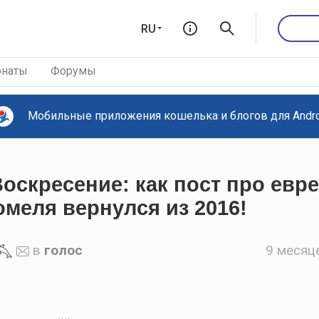
RU
наты
Форумы
Мобильные приложения кошелька и блогов для Androi
оскресение: как пост про евр
меля вернулся из 2016!
в
голос
9 месяц