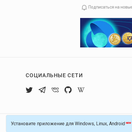
Подписаться на новы
СОЦИАЛЬНЫЕ СЕТИ
Установите приложение для Windows, Linux, Android
© 2016-
2026
Голос Блоги — децентрализов