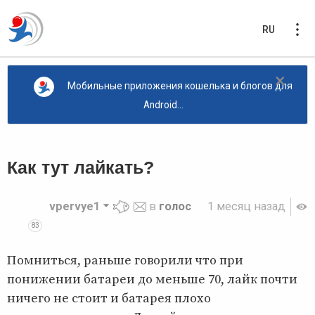
RU
×
Мобильные приложения кошелька и блогов для
Android...
Как тут лайкать?
vpervye1
в
голос
1 месяц назад
83
Помниться, раньше говорили что при
понижении батареи до меньше 70, лайк почти
ничего не стоит и батарея плохо