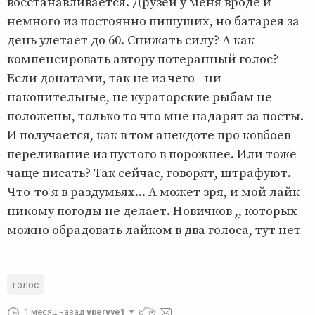
восстанавливается. Друзей у меня вроде и
немного из постоянно пишущих, но батарея за
день улетает до 60. Снижать силу? А как
компенсировать автору потеранный голос?
Если донатами, так не из чего - ни
накопительные, не кураторские рыбам не
положены, только то что мне надарят за посты.
И получается, как в том анекдоте про ковбоев -
переливание из пустого в порожнее. Или тоже
чаще писать? Так сейчас, говорят, штрафуют.
Что-то я в раздумьях... А может зря, и мой лайк
никому погоды не делает. Новичков ,, которых
можно обрадовать лайком в два голоса, тут нет
голос
1 месяц назад
vpervye1