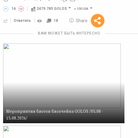
16
2479.785 GOLOS
+
100 UIA
10 GOLOS
Share
Ответить
18
Reward
ВАМ МОЖЕТ БЫТЬ ИНТЕРЕСНО
Мероприятия блогов блокчейна GOLOS /05.08 -
15.08.2026/