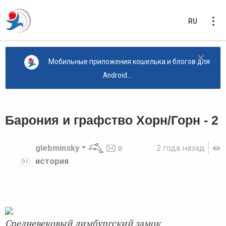
RU
×
Мобильные приложения кошелька и блогов для
Android...
Барония и графство Хорн/Горн - 2
glebminsky
в
2 года назад
история
91
Средневековый лимбургский замок