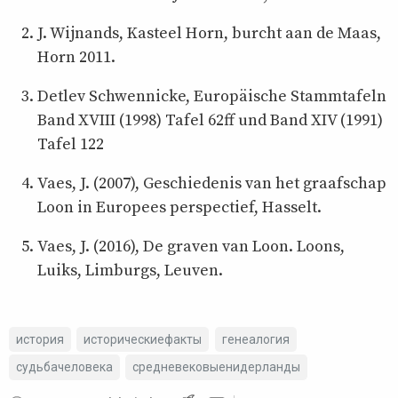
J. Wijnands, Kasteel Horn, burcht aan de Maas,
Horn 2011.
Detlev Schwennicke, Europäische Stammtafeln
Band XVIII (1998) Tafel 62ff und Band XIV (1991)
Tafel 122
Vaes, J. (2007), Geschiedenis van het graafschap
Loon in Europees perspectief, Hasselt.
Vaes, J. (2016), De graven van Loon. Loons,
Luiks, Limburgs, Leuven.
история
историческиефакты
генеалогия
судьбачеловека
средневековыенидерланды