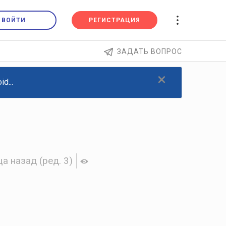
ВОЙТИ
РЕГИСТРАЦИЯ
ЗАДАТЬ ВОПРОС
×
d...
ца назад
(ред. 3)