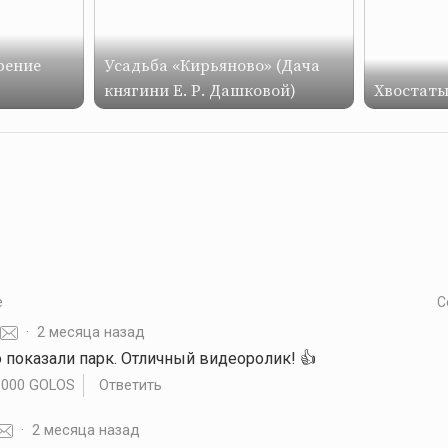
рение
Усадьба «Кирьяново» (Дача
княгини Е. Р. Дашковой)
Хвостаты
е
С
·
2 месяца назад
 показали парк. Отличный видеоролик! 👍️
.000 GOLOS
Ответить
·
2 месяца назад