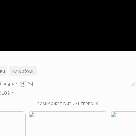
ка
петербург
3)
algis
GOLOS
ВАМ МОЖЕТ БЫТЬ ИНТЕРЕСНО