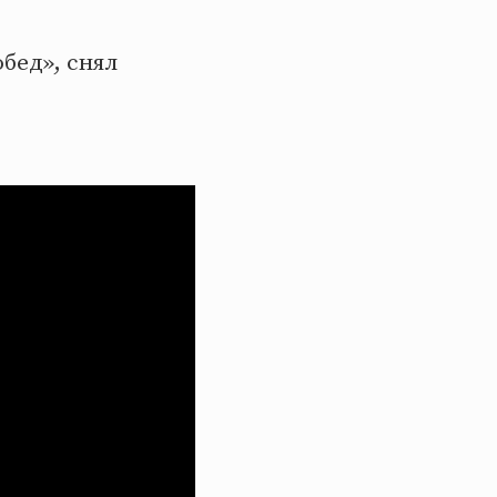
бед», снял