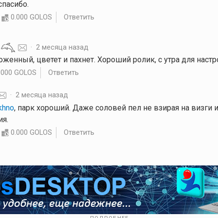
 спасибо.
0.000 GOLOS
Ответить
·
2 месяца назад
хоженный, цветет и пахнет. Хороший ролик, с утра для настр
.000 GOLOS
Ответить
·
2 месяца назад
khno
, парк хороший. Даже соловей пел не взирая на визги и
ия.
0.000 GOLOS
Ответить