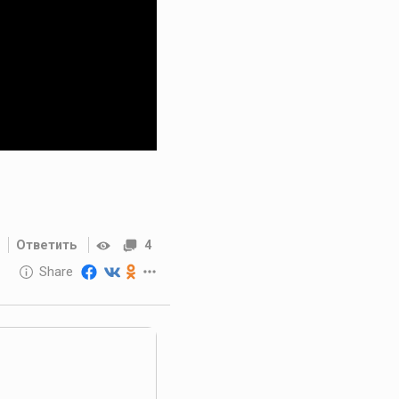
Ответить
4
10 GOLOS
Share
Reward