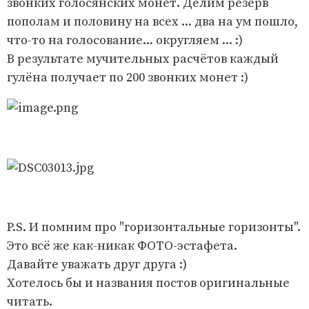
звонких голосянских монет. Делим резерв
пополам и половину на всех ... два на ум пошло,
что-то на голосование... округляем ... :)
В результате мучительных расчётов каждый
гулёна получает по 200 звонких монет :)
P.S. И помним про "горизонтальные горизонты".
Это всё же как-никак ФОТО-эстафета.
Давайте уважать друг друга :)
Хотелось бы и названия постов оригинальные
читать.