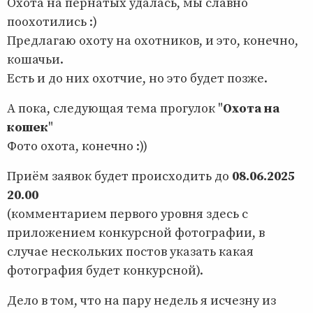
Охота на пернатых удалась, мы славно
поохотились :)
Предлагаю охоту на охотников, и это, конечно,
кошачьи.
Есть и до них охотчие, но это будет позже.
А пока, следующая тема прогулок "
Охота на
кошек
"
Фото охота, конечно :))
Приём заявок будет происходить до
08.06.2025
20.00
(комментарием первого уровня здесь с
приложением конкурсной фотографии, в
случае нескольких постов указать какая
фотография будет конкурсной).
Дело в том, что на пару недель я исчезну из