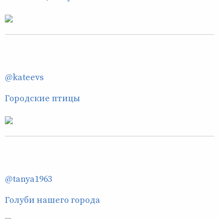
@kateevs
Городские птицы
@tanya1963
Голуби нашего города