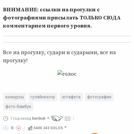
ВНИМАНИЕ: ссылки на прогулки с
фотографиями присылать ТОЛЬКО СЮДА
комментарием первого уровня.
Все на прогулку, судари и сударыни, все на
прогулку!
конкурсы
гуляйнехочу
эстафета
фотография
фото-бамбук
1 год назад
bambuk
0
5400.343 GOLOS