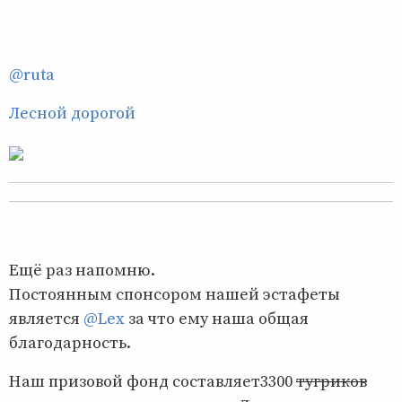
@ruta
Лесной дорогой
Ещё раз напомню.
Постоянным спонсором нашей эстафеты
является
@Lex
за что ему наша общая
благодарность.
Наш призовой фонд составляет3300
тугриков