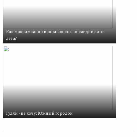
Как максимально использовать последние дни
лета?
Гуляй - не хочу: Южный городок