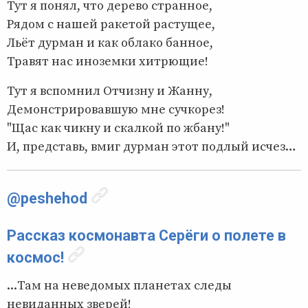
Тут я понял, что дерево странное,
Рядом с нашей ракетой растущее,
Льёт дурман и как облако банное,
Травят нас иноземки хитрющие!
Тут я вспомнил Отчизну и Жанну,
Демонстрировавшую мне сучкорез!
"Щас как чикну и скалкой по жбану!"
И, представь, вмиг дурман этот подлый исчез…
@peshehod
Рассказ космонавта Серёги о полете в
космос!
...Там на неведомых планетах следы
невиданных зверей!