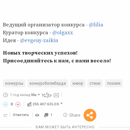
Ведущий организатор конкурса -
@lilia
Куратор конкурса -
@olgaxx
Идея -
@evgeny-zaikin
Новых творческих успехов!
Присоединяйтесь к нам, с нами весело!
конкурсы
конкурсбелиберда
юмор
стихи
поэзия
1 год назад
lilia
0
250.407 GOLOS
10 GOLOS
Share
Ответить
1
Reward
ВАМ МОЖЕТ БЫТЬ ИНТЕРЕСНО