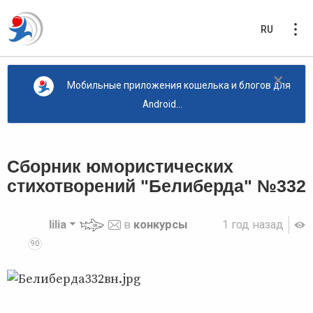
RU
×
Мобильные приложения кошелька и блогов для
Android...
Сборник юмористических
стихотворений "Белиберда" №332
lilia
в
конкурсы
1 год назад
90