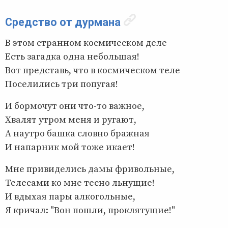
Средство от дурмана
В этом странном космическом деле
Есть загадка одна небольшая!
Вот представь, что в космическом теле
Поселились три попугая!
И бормочут они что-то важное,
Хвалят утром меня и ругают,
А наутро башка словно бражная
И напарник мой тоже икает!
Мне привиделись дамы фривольные,
Телесами ко мне тесно льнущие!
И вдыхая пары алкогольные,
Я кричал: "Вон пошли, проклятущие!"