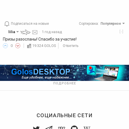
Подписаться на новые
Сортировка
:
Популярное
[-]
lilia
·
1 год назад
Призы разосланы! Спасибо за участие!
0
19.324 GOLOS
Ответить
ПОДРОБНЕЕ
СОЦИАЛЬНЫЕ СЕТИ