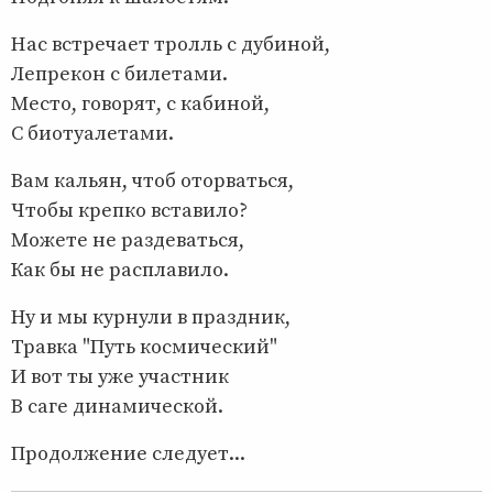
Нас встречает тролль с дубиной,
Лепрекон с билетами.
Место, говорят, с кабиной,
С биотуалетами.
Вам кальян, чтоб оторваться,
Чтобы крепко вставило?
Можете не раздеваться,
Как бы не расплавило.
Ну и мы курнули в праздник,
Травка "Путь космический"
И вот ты уже участник
В саге динамической.
Продолжение следует...