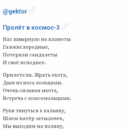
@gektor
Пролёт в космос-3
Нас швырнуло на планеты
Газокислородные,
Потеряли сандалеты
И своё исподнее.
Прилетели. Жрать охота,
Дым из носа кольцами.
Очень сильная икота,
Встреча с комсомольцами.
Руки тянуться к кальяну,
Шлем натёр затылочек,
Мы выходим на поляну,