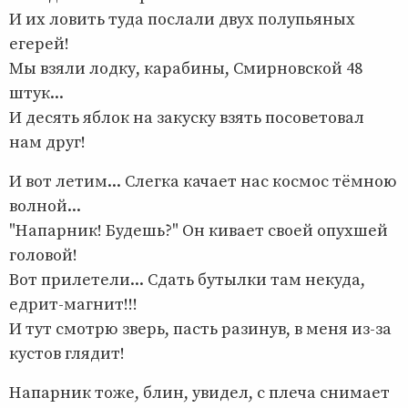
И их ловить туда послали двух полупьяных
егерей!
Мы взяли лодку, карабины, Смирновской 48
штук...
И десять яблок на закуску взять посоветовал
нам друг!
И вот летим... Слегка качает нас космос тёмною
волной...
"Напарник! Будешь?" Он кивает своей опухшей
головой!
Вот прилетели... Сдать бутылки там некуда,
едрит-магнит!!!
И тут смотрю зверь, пасть разинув, в меня из-за
кустов глядит!
Напарник тоже, блин, увидел, с плеча снимает