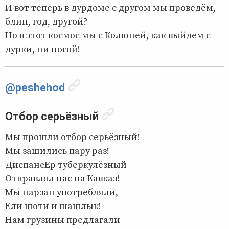
И вот теперь в дурдоме с другом мы проведём,
блин, год, другой?
Но в этот космос мы с Колюней, как выйдем с
дурки, ни ногой!
@peshehod
Отбор серьёзный
Мы прошли отбор серьёзный!
Мы зашились пару раз!
ДиспансЕр туберкулёзный
Отправлял нас на Кавказ!
Мы нарзан употребляли,
Ели шоти и шашлык!
Нам грузины предлагали