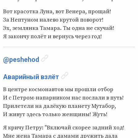
Вот красотка Луна, вот Венера, прощай!
За Нептуном налево крутой поворот!
Эх, землянка Тамара. Ты одна не скучай!
Я закончу полёт и вернусь через год!
@peshehod
Аварийный взлёт
В центре космонавтов мы прошли отбор
И с Петром-напарником нас послали в путь!
Прилетели на далёкую планету Мутабор,
И живут здесь только женщины! Жуть!
Я кричу Петру: "Включай скорее задний ход!
Мне жена Тамара с дамами дружить дала