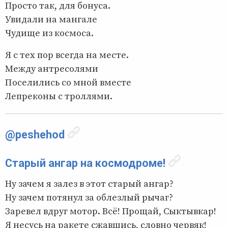
Просто так, для бонуса.
Увидали на мангале
Чудище из космоса.
Я с тех пор всегда на месте.
Между антресолями
Поселились со мной вместе
Лепреконы с троллями.
@peshehod
Старый ангар на космодроме!
Ну зачем я залез в этот старый ангар?
Ну зачем потянул за облезлый рычаг?
Заревел вдруг мотор. Всё! Прощай, Сыктывкар!
Я несусь на ракете сжавшись, словно червяк!