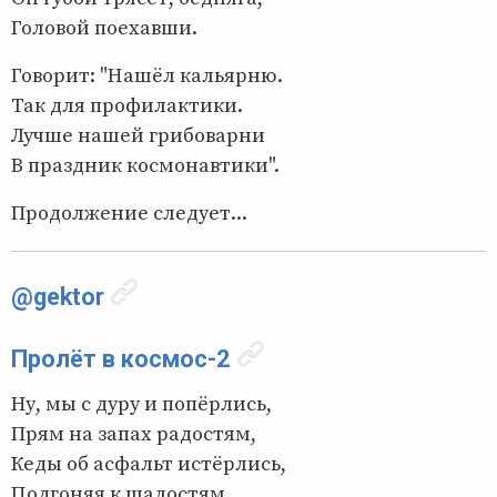
Головой поехавши.
Говорит: "Нашёл кальярню.
Так для профилактики.
Лучше нашей грибоварни
В праздник космонавтики".
Продолжение следует...
@gektor
Пролёт в космос-2
Ну, мы с дуру и попёрлись,
Прям на запах радостям,
Кеды об асфальт истёрлись,
Подгоняя к шалостям.