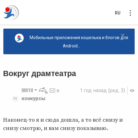
RU
×
Мобильные приложения кошелька и блогов для
Android...
Вокруг драмтеатра
lllll1ll
в
1 год назад
(ред. 3)
конкурсы
95
Наконец-то я и сюда дошла, а то всё снизу и
снизу смотрю, и вам снизу показываю.