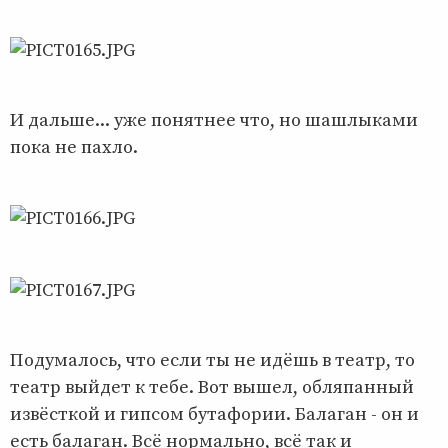
И дальше... уже понятнее что, но шашлыками
пока не пахло.
Подумалось, что если ты не идёшь в театр, то
театр выйдет к тебе. Вот вышел, обляпанный
извёсткой и гипсом бутафории. Балаган - он и
есть балаган. Всё нормально, всё так и