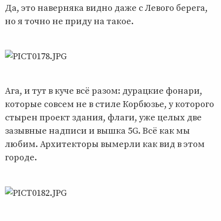
Да, это наверняка видно даже с Левого берега,
но я точно не приду на такое.
Ага, и тут в куче всё разом: дурацкие фонари,
которые совсем не в стиле Корбюзье, у которого
стырен проект здания, флаги, уже целых две
зазывные надписи и вышка 5G. Всё как мы
любим. Архитекторы вымерли как вид в этом
городе.