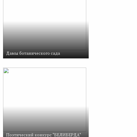
Дамы ботанического сада
Поэтический конкурс "БЕЛИБЕРДА"