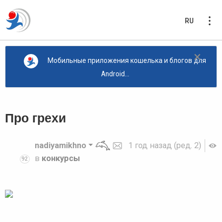
RU
×
Мобильные приложения кошелька и блогов для
Android...
Про грехи
nadiyamikhno
1 год назад
(ред. 2)
в
конкурсы
92