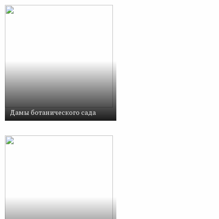
Дамы ботанического сада