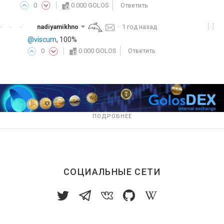
0
0.000 GOLOS
Ответить
[-]
nadiyamikhno
·
1 год назад
·
·
·
@viscum
, 100%
0
0.000 GOLOS
Ответить
ПОДРОБНЕЕ
СОЦИАЛЬНЫЕ СЕТИ