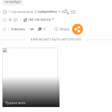
петербург
1 год назад
(ред. 2)
nadiyamikhno
0
185.100 GOLOS
10 GOLOS
Share
Ответить
7
Reward
ВАМ МОЖЕТ БЫТЬ ИНТЕРЕСНО
Чудное лето