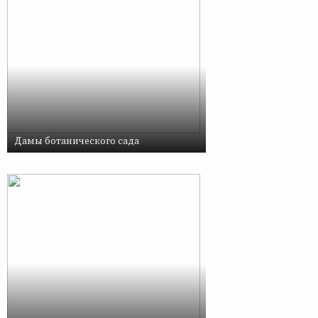
Дамы ботанического сада