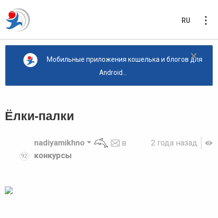
RU
×
Мобильные приложения кошелька и блогов для
Android...
Ёлки-палки
nadiyamikhno
в
2 года назад
конкурсы
92