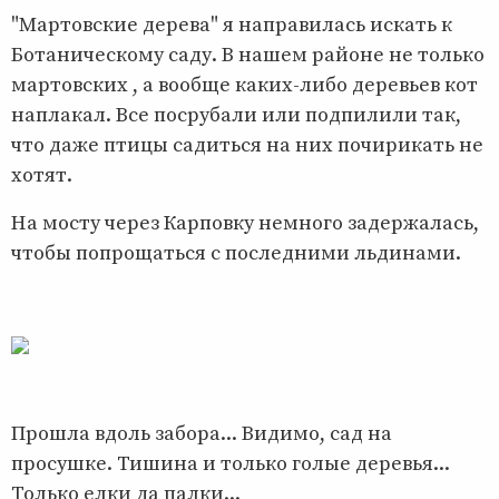
"Мартовские дерева" я направилась искать к
Ботаническому саду. В нашем районе не только
мартовских , а вообще каких-либо деревьев кот
наплакал. Все посрубали или подпилили так,
что даже птицы садиться на них почирикать не
хотят.
На мосту через Карповку немного задержалась,
чтобы попрощаться с последними льдинами.
Прошла вдоль забора... Видимо, сад на
просушке. Тишина и только голые деревья...
Только елки да палки...