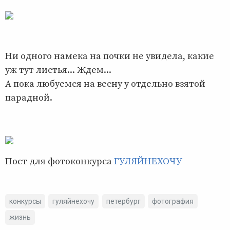
Ни одного намека на почки не увидела, какие
уж тут листья... Ждем...
А пока любуемся на весну у отдельно взятой
парадной.
Пост для фотоконкурса
ГУЛЯЙНЕХОЧУ
конкурсы
гуляйнехочу
петербург
фотография
жизнь