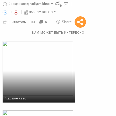
2 года назад
nadiyamikhno
0
355.322 GOLOS
10 GOLOS
Share
Ответить
5
Reward
ВАМ МОЖЕТ БЫТЬ ИНТЕРЕСНО
Чудное лето