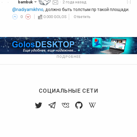
[-]
bambuk
·
2 года назад
·
·
@nadiyamikhno
, должно быть толстым пр такой площади.
0
0.000 GOLOS
Ответить
ПОДРОБНЕЕ
СОЦИАЛЬНЫЕ СЕТИ