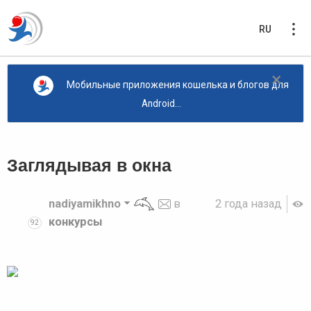
RU
×
Мобильные приложения кошелька и блогов для
Android...
Заглядывая в окна
nadiyamikhno
в
2 года назад
конкурсы
92