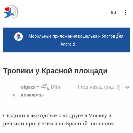
RU
×
Мобильные приложения кошелька и блогов для
Android...
Тропики у Красной площади
olgaxx
в
1 год назад
(ред. 3)
конкурсы
89
Създили в выходные к подруге в Москву и
решили прогуляться по Красной площади.