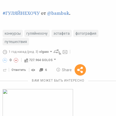
#ГУЛЯЙНЕХОЧУ
от
@bambuk
.
конкурсы
гуляйнехочу
эстафета
фотография
путешествия
1 год назад
(ред. 3)
olgaxx
0
727.964 GOLOS
10 GOLOS
Share
Ответить
6
Reward
ВАМ МОЖЕТ БЫТЬ ИНТЕРЕСНО