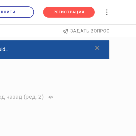
ВОЙТИ
РЕГИСТРАЦИЯ
ЗАДАТЬ ВОПРОС
×
d...
од назад
(ред. 2)