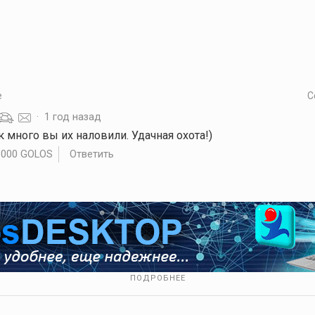
е
С
·
1 год назад
ак много вы их наловили. Удачная охота!)
.000 GOLOS
Ответить
ПОДРОБНЕЕ