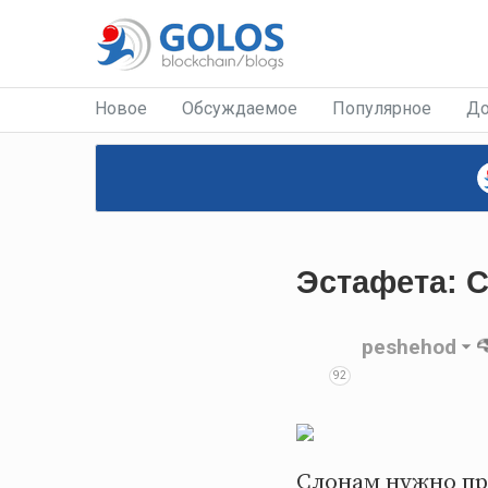
Новое
Обсуждаемое
Популярное
До
Эстафета: 
peshehod
92
Слонам нужно пр