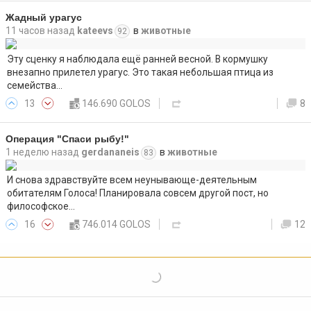
Жадный урагус
11 часов назад
kateevs
в
животные
92
Эту сценку я наблюдала ещё ранней весной. В кормушку
внезапно прилетел урагус. Это такая небольшая птица из
семейства…
13
146.690 GOLOS
8
Операция "Спаси рыбу!"
1 неделю назад
gerdananeis
в
животные
83
И снова здравствуйте всем неунывающе-деятельным
обитателям Голоса! Планировала совсем другой пост, но
философское…
16
746.014 GOLOS
12