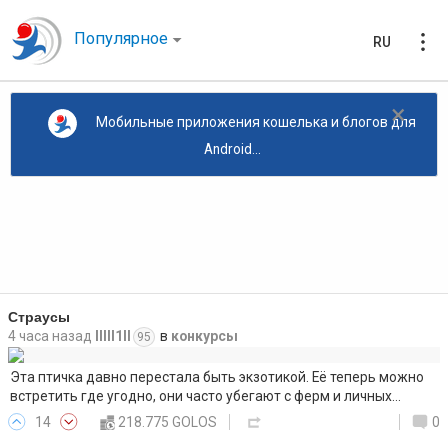
Популярное
RU
×
Мобильные приложения кошелька и блогов для
Android...
Страусы
4 часа назад
lllll1ll
в
конкурсы
95
Эта птичка давно перестала быть экзотикой. Её теперь можно
встретить где угодно, они часто убегают с ферм и личных…
14
218.775 GOLOS
0