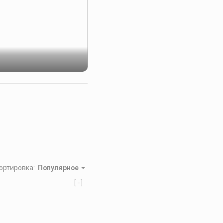
ортировка
:
Популярное
[-]