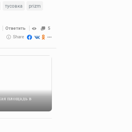
тусовка
prizm
Ответить
5
10 GOLOS
Share
Reward
ая площадь в