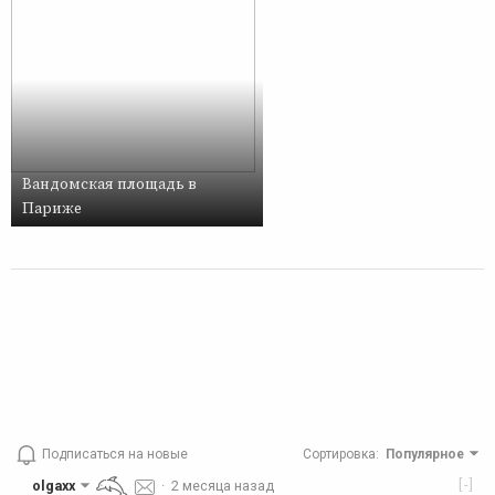
Вандомская площадь в
Париже
Подписаться на новые
Сортировка
:
Популярное
[-]
olgaxx
·
2 месяца назад