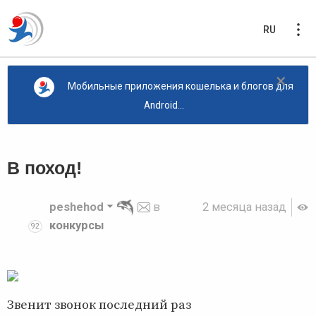
RU
×
Мобильные приложения кошелька и блогов для
Android...
В поход!
peshehod
в
2 месяца назад
конкурсы
92
Звенит звонок последний раз