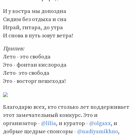
И у костра мы допоздна
Сидим без отдыха и сна
Играй, гитара, до утра
И снова в путь зовут ветра!
Припев:
Лето - это свобода
Это - фонтан кислорода
Лето- это свобода
Это - восторг пешехода!
Благодарю всех, кто столько лет поддерживает
этот замечательный конкурс. Это и
организатор -
@lilia
, и куратор -
@olgaxx
, и
добрые щедрые спонсоры -
@nadiyamikhno
,