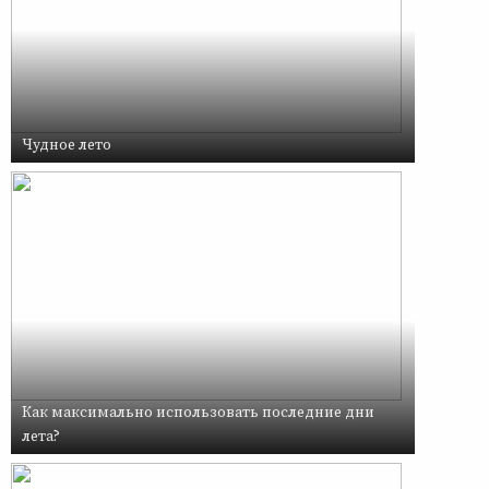
Чудное лето
Как максимально использовать последние дни
лета?