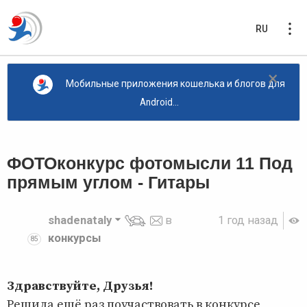
RU
×
Мобильные приложения кошелька и блогов для
Android...
ФОТОконкурс фотомысли 11 Под
прямым углом - Гитары
shadenataly
в
1 год назад
конкурсы
85
Здравствуйте, Друзья!
Решила ещё раз поучаствовать в конкурсе,